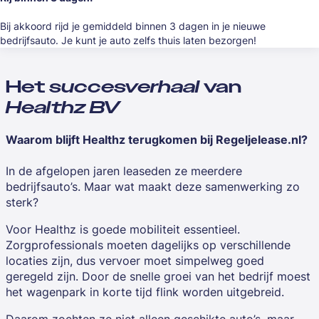
Bij akkoord rijd je gemiddeld binnen 3 dagen in je nieuwe
bedrijfsauto. Je kunt je auto zelfs thuis laten bezorgen!
Het
succesverhaal
van
Healthz BV
Waarom blijft Healthz terugkomen bij Regeljelease.nl?
In de afgelopen jaren leaseden ze meerdere
bedrijfsauto’s. Maar wat maakt deze samenwerking zo
sterk?
Voor Healthz is goede mobiliteit essentieel.
Zorgprofessionals moeten dagelijks op verschillende
locaties zijn, dus vervoer moet simpelweg goed
geregeld zijn. Door de snelle groei van het bedrijf moest
het wagenpark in korte tijd flink worden uitgebreid.
Daarom zochten ze niet alleen geschikte auto’s, maar