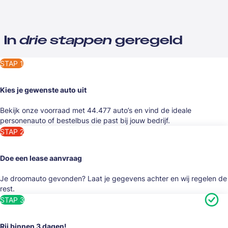
In
drie stappen
geregeld
STAP 1
Kies je gewenste auto uit
Bekijk onze voorraad met 44.477 auto’s en vind de ideale
personenauto of bestelbus die past bij jouw bedrijf.
STAP 2
Doe een lease aanvraag
Je droomauto gevonden? Laat je gegevens achter en wij regelen de
rest.
STAP 3
Rij binnen 3 dagen!