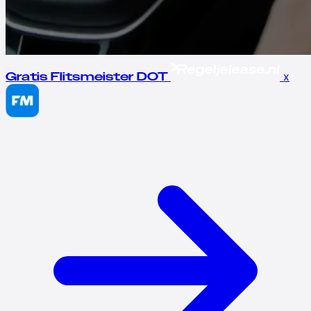
x
Gratis Flitsmeister DOT