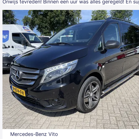
Onwijs tevreden! Binnen een uur was alles geregeld! En su
Mercedes-Benz Vito