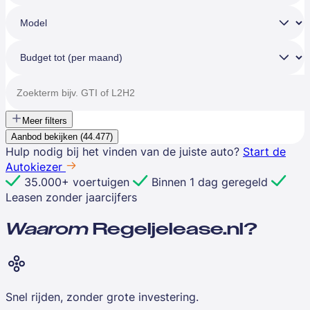
Meer filters
Aanbod bekijken (
44.477
)
Hulp nodig bij het vinden van de juiste auto?
Start de
Autokiezer
35.000+ voertuigen
Binnen 1 dag geregeld
Leasen zonder jaarcijfers
Waarom
Regeljelease.nl?
Snel rijden, zonder grote investering.