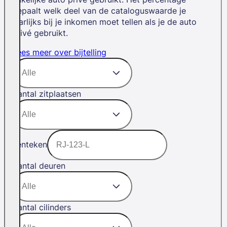
bepaalt welk deel van de cataloguswaarde je
jaarlijks bij je inkomen moet tellen als je de auto
privé gebruikt.
Lees meer over bijtelling
Aantal zitplaatsen
Kenteken
Aantal deuren
Aantal cilinders