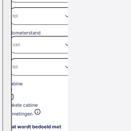
Kilometerstand
Cabine
Enkele cabine
Afmetingen
Wat wordt bedoeld met