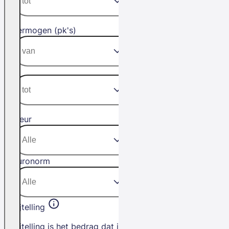
Vermogen (pk's)
Kleur
Euronorm
Bijtelling
Bijtelling is het bedrag dat je betaalt als