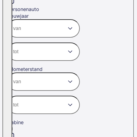
Personenauto
Bouwjaar
Kilometerstand
Cabine