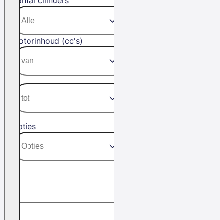
Aantal cilinders
Motorinhoud (cc's)
Opties