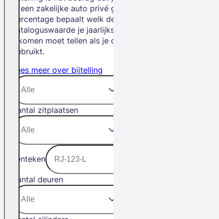
je een zakelijke auto privé gebruikt. Het
percentage bepaalt welk deel van de
cataloguswaarde je jaarlijks bij je
inkomen moet tellen als je de auto privé
gebruikt.
Lees meer over bijtelling
Aantal zitplaatsen
Kenteken
Aantal deuren