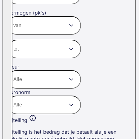
Vermogen (pk's)
Kleur
Euronorm
Bijtelling
Bijtelling is het bedrag dat je betaalt als je een
zakelijke auto privé gebruikt. Het percentage