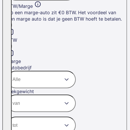
BTW/Marge
Op een marge-auto zit €0 BTW. Het voordeel van
een marge auto is dat je geen BTW hoeft te betalen.
BTW
Marge
Autobedrijf
Trekgewicht