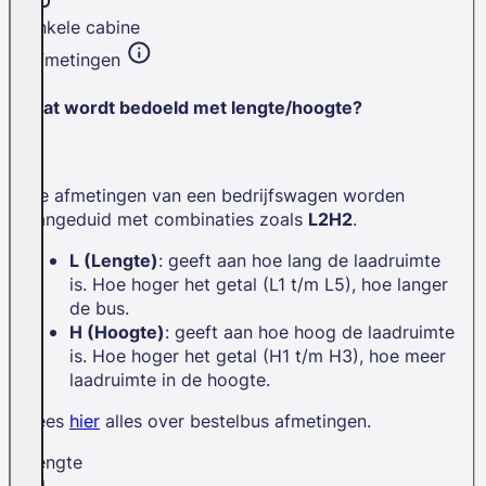
Enkele cabine
Afmetingen
Wat wordt bedoeld met lengte/hoogte?
De afmetingen van een bedrijfswagen worden
aangeduid met combinaties zoals
L2H2
.
L (Lengte)
: geeft aan hoe lang de laadruimte
is. Hoe hoger het getal (L1 t/m L5), hoe langer
de bus.
H (Hoogte)
: geeft aan hoe hoog de laadruimte
is. Hoe hoger het getal (H1 t/m H3), hoe meer
laadruimte in de hoogte.
Lees
hier
alles over bestelbus afmetingen.
Lengte