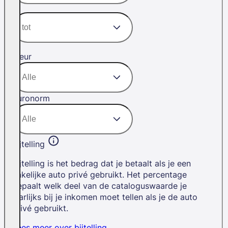
Kleur
Euronorm
Bijtelling
Bijtelling is het bedrag dat je betaalt als je een
zakelijke auto privé gebruikt. Het percentage
bepaalt welk deel van de cataloguswaarde je
jaarlijks bij je inkomen moet tellen als je de auto
privé gebruikt.
Lees meer over bijtelling