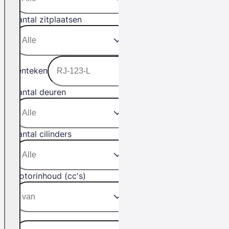
Aantal zitplaatsen
Kenteken
Aantal deuren
Aantal cilinders
Motorinhoud (cc's)