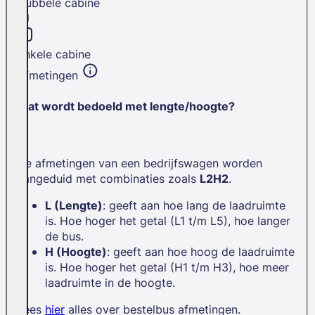
Dubbele cabine
Enkele cabine
Afmetingen
Wat wordt bedoeld met lengte/hoogte?
De afmetingen van een bedrijfswagen worden
aangeduid met combinaties zoals
L2H2
.
L (Lengte)
: geeft aan hoe lang de laadruimte
is. Hoe hoger het getal (L1 t/m L5), hoe langer
de bus.
H (Hoogte)
: geeft aan hoe hoog de laadruimte
is. Hoe hoger het getal (H1 t/m H3), hoe meer
laadruimte in de hoogte.
Lees
hier
alles over bestelbus afmetingen.