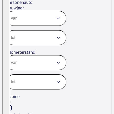
Personenauto
Bouwjaar
Kilometerstand
Cabine