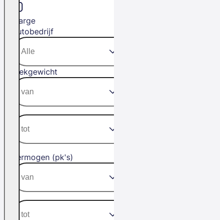
Marge
Autobedrijf
Trekgewicht
Vermogen (pk's)