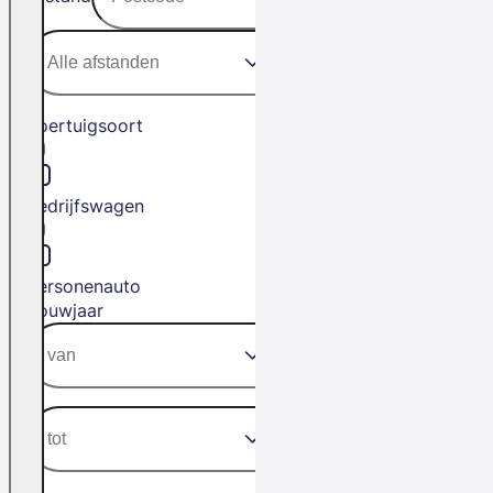
Voertuigsoort
Bedrijfswagen
Personenauto
Bouwjaar