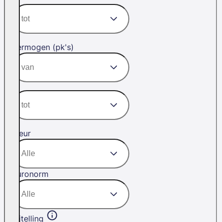
Vermogen (pk's)
Kleur
Euronorm
Bijtelling