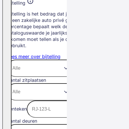
Bijtelling
Bijtelling is het bedrag dat je betaalt als
je een zakelijke auto privé gebruikt. Het
percentage bepaalt welk deel van de
cataloguswaarde je jaarlijks bij je
inkomen moet tellen als je de auto privé
gebruikt.
Lees meer over bijtelling
Aantal zitplaatsen
Kenteken
Aantal deuren