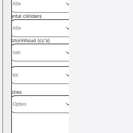
Aantal cilinders
Motorinhoud (cc's)
Opties