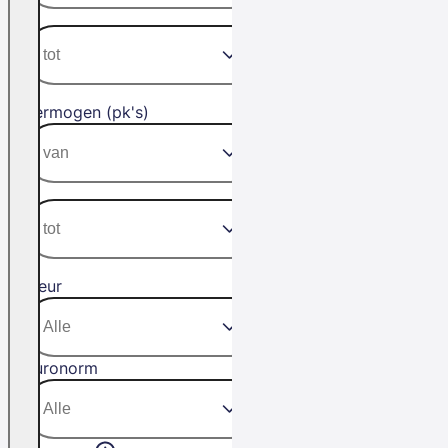
Vermogen (pk's)
Kleur
Euronorm