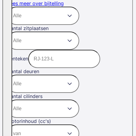
Lees meer over bijtelling
Aantal zitplaatsen
Kenteken
Aantal deuren
Aantal cilinders
Motorinhoud (cc's)