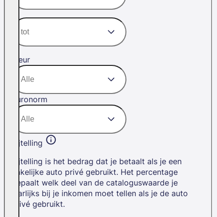
Kleur
Euronorm
Bijtelling
Bijtelling is het bedrag dat je betaalt als je een
zakelijke auto privé gebruikt. Het percentage
bepaalt welk deel van de cataloguswaarde je
jaarlijks bij je inkomen moet tellen als je de auto
privé gebruikt.