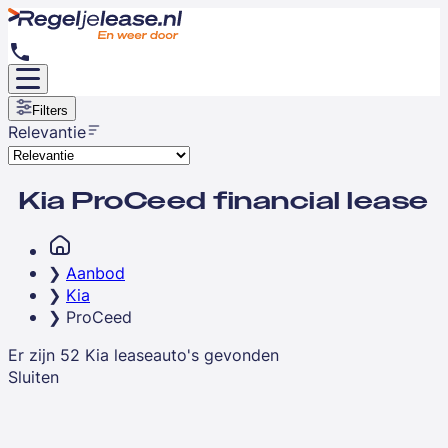
Filters
Relevantie
Kia ProCeed financial lease
Aanbod
Kia
ProCeed
Er zijn
52
Kia
leaseauto's
gevonden
Sluiten