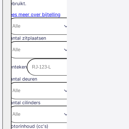
gebruikt.
Lees meer over bijtelling
Aantal zitplaatsen
Kenteken
Aantal deuren
Aantal cilinders
Motorinhoud (cc's)