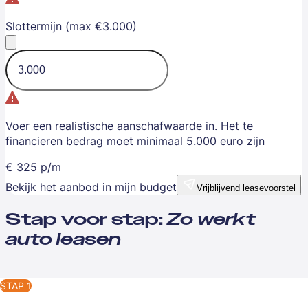
Slottermijn (max €3.000)
Voer een realistische aanschafwaarde in. Het te
financieren bedrag moet minimaal 5.000 euro zijn
€
325
p/m
Bekijk het aanbod in mijn budget
Vrijblijvend leasevoorstel
Stap voor stap:
Zo werkt
auto leasen
STAP 1