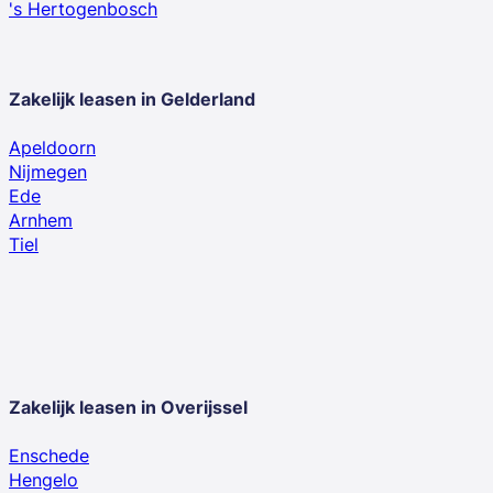
's Hertogenbosch
Zakelijk leasen in Gelderland
Apeldoorn
Nijmegen
Ede
Arnhem
Tiel
Zakelijk leasen in Overijssel
Enschede
Hengelo