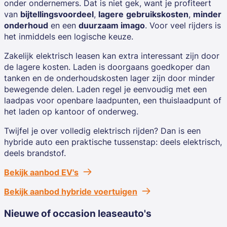
onder ondernemers. Dat is niet gek, want je profiteert
van
bijtellingsvoordeel
,
lagere
gebruikskosten
,
minder
onderhoud
en een
duurzaam imago
. Voor veel rijders is
het inmiddels een logische keuze.
Zakelijk elektrisch leasen kan extra interessant zijn door
de lagere kosten. Laden is doorgaans goedkoper dan
tanken en de onderhoudskosten lager zijn door minder
bewegende delen. Laden regel je eenvoudig met een
laadpas voor openbare laadpunten, een thuislaadpunt of
het laden op kantoor of onderweg.
Twijfel je over volledig elektrisch rijden? Dan is een
hybride auto een praktische tussenstap: deels elektrisch,
deels brandstof.
Bekijk aanbod EV's
Bekijk aanbod hybride voertuigen
Nieuwe of occasion leaseauto's