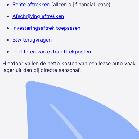
Rente aftrekken
(alleen bij financial lease)
Afschrijving aftrekken
Investeringsaftrek toepassen
Btw terugvragen
Profiteren van extra aftrekposten
Hierdoor vallen de netto kosten van een lease auto vaak
lager uit dan bij directe aanschaf.