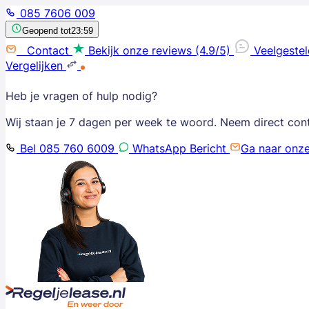
085 7606 009
Geopend tot
23:59
Contact
Bekijk onze reviews (4.9/5)
Veelgeste
Vergelijken
Heb je vragen of hulp nodig?
Wij staan je 7 dagen per week te woord. Neem direct con
Bel 085 760 6009
WhatsApp Bericht
Ga naar onz