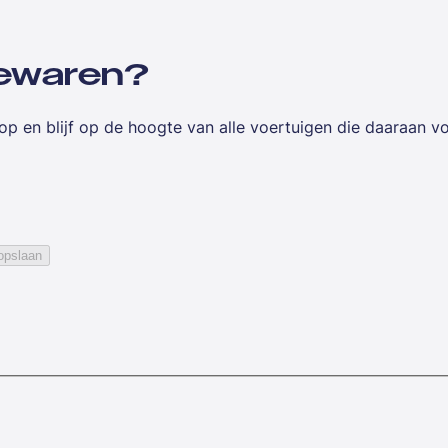
 bewaren?
op en blijf op de hoogte van alle voertuigen die daaraan v
opslaan