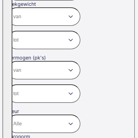
Trekgewicht
Vermogen (pk's)
Kleur
Euronorm