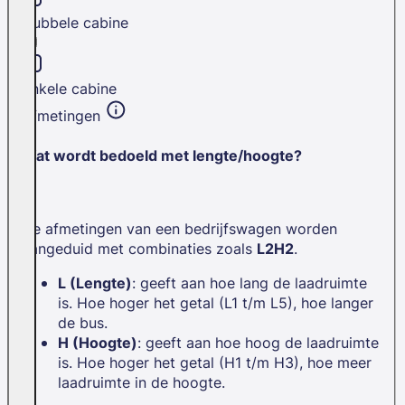
Dubbele cabine
Enkele cabine
Afmetingen
Wat wordt bedoeld met lengte/hoogte?
De afmetingen van een bedrijfswagen worden
aangeduid met combinaties zoals
L2H2
.
L (Lengte)
: geeft aan hoe lang de laadruimte
is. Hoe hoger het getal (L1 t/m L5), hoe langer
de bus.
H (Hoogte)
: geeft aan hoe hoog de laadruimte
is. Hoe hoger het getal (H1 t/m H3), hoe meer
laadruimte in de hoogte.