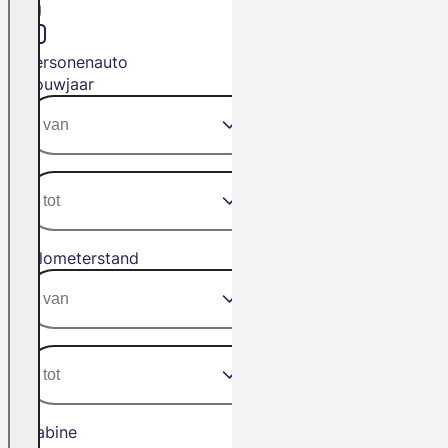
Personenauto
Bouwjaar
Kilometerstand
Cabine