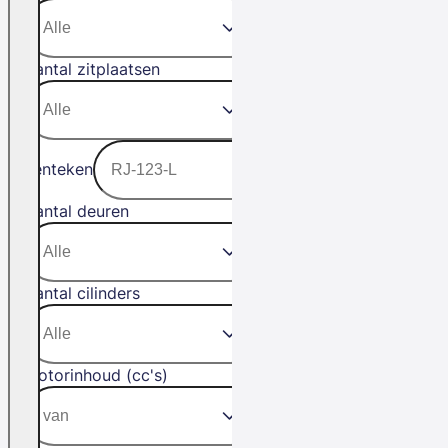
Aantal zitplaatsen
Kenteken
Aantal deuren
Aantal cilinders
Motorinhoud (cc's)