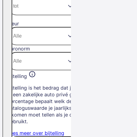
Kleur
Euronorm
Bijtelling
Bijtelling is het bedrag dat je betaalt als
je een zakelijke auto privé gebruikt. Het
percentage bepaalt welk deel van de
cataloguswaarde je jaarlijks bij je
inkomen moet tellen als je de auto privé
gebruikt.
Lees meer over bijtelling