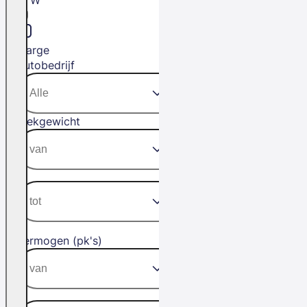
Marge
Autobedrijf
Trekgewicht
Vermogen (pk's)