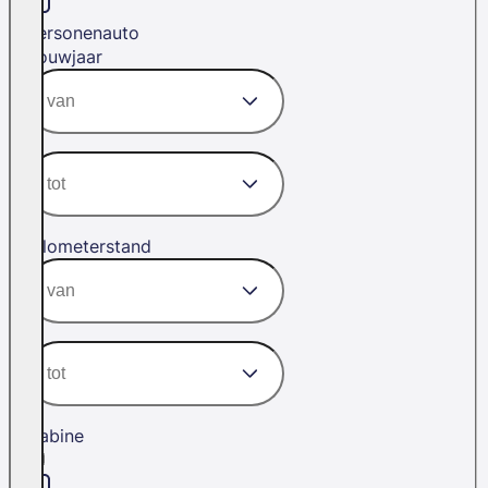
Personenauto
Bouwjaar
Kilometerstand
Cabine