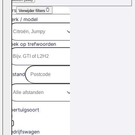
Filters
Verwijder filters
Merk / model
Zoek op trefwoorden
Afstand
Voertuigsoort
Bedrijfswagen