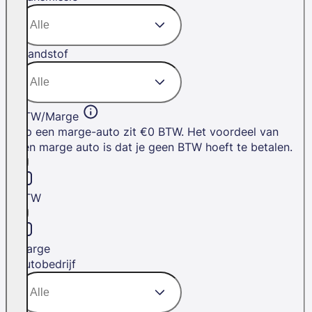
Brandstof
BTW/Marge
Op een marge-auto zit €0 BTW. Het voordeel van
een marge auto is dat je geen BTW hoeft te betalen.
BTW
Marge
Autobedrijf