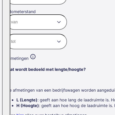
Kilometerstand
Afmetingen
Wat wordt bedoeld met lengte/hoogte?
De afmetingen van een bedrijfswagen worden aangedui
L (Lengte)
: geeft aan hoe lang de laadruimte is. H
H (Hoogte)
: geeft aan hoe hoog de laadruimte is.