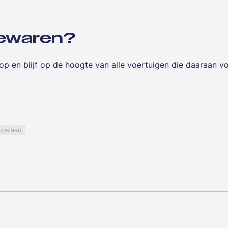
 bewaren?
op en blijf op de hoogte van alle voertuigen die daaraan v
opslaan