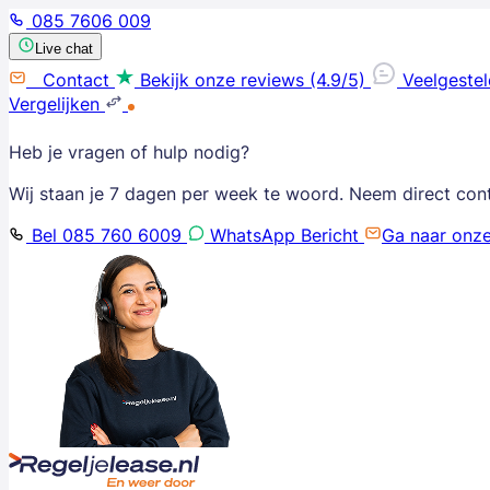
085 7606 009
Live chat
Contact
Bekijk onze reviews (4.9/5)
Veelgeste
Vergelijken
Heb je vragen of hulp nodig?
Wij staan je 7 dagen per week te woord. Neem direct con
Bel 085 760 6009
WhatsApp Bericht
Ga naar onz