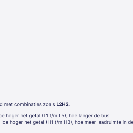
d met combinaties zoals
L2H2
.
oe hoger het getal (L1 t/m L5), hoe langer de bus.
 Hoe hoger het getal (H1 t/m H3), hoe meer laadruimte in d