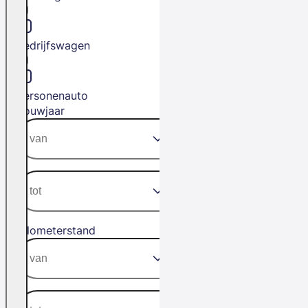
Bedrijfswagen
Personenauto
Bouwjaar
Kilometerstand