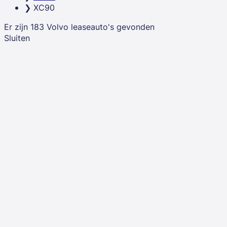
XC90
Er zijn
183
Volvo
leaseauto's
gevonden
Sluiten