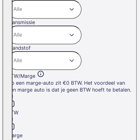
Transmissie
Brandstof
BTW/Marge
Op een marge-auto zit €0 BTW. Het voordeel van
een marge auto is dat je geen BTW hoeft te betalen.
BTW
Marge