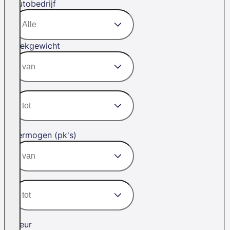
Autobedrijf
Trekgewicht
Vermogen (pk's)
Kleur