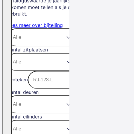
cataloguswaarde je jaarlijks bij je
inkomen moet tellen als je de auto privé
gebruikt.
Lees meer over bijtelling
Aantal zitplaatsen
Kenteken
Aantal deuren
Aantal cilinders