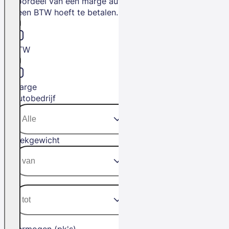
voordeel van een marge auto is dat je
geen BTW hoeft te betalen.
BTW
Marge
Autobedrijf
Trekgewicht
Vermogen (pk's)