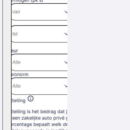
Kleur
Euronorm
Bijtelling
Bijtelling is het bedrag dat je betaalt als
je een zakelijke auto privé gebruikt. Het
percentage bepaalt welk deel van de