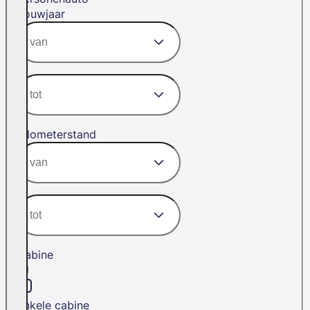
Bouwjaar
Kilometerstand
Cabine
Enkele cabine