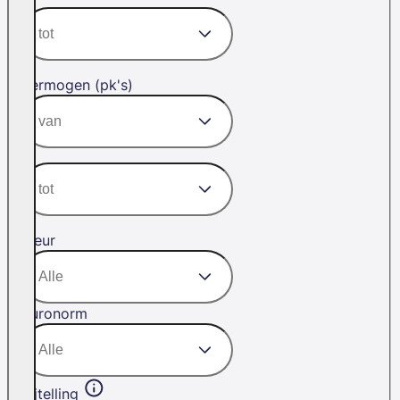
Vermogen (pk's)
Kleur
Euronorm
Bijtelling