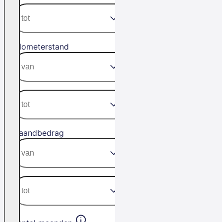
Kilometerstand
Maandbedrag