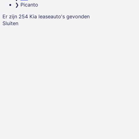
Picanto
Er zijn
254
Kia
leaseauto's
gevonden
Sluiten