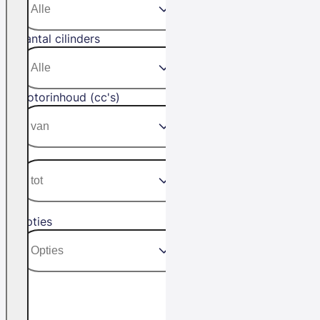
Aantal cilinders
Motorinhoud (cc's)
Opties