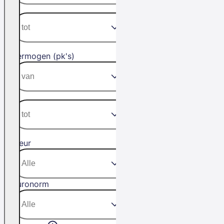
Vermogen (pk's)
Kleur
Euronorm