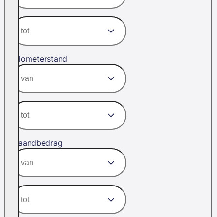
Kilometerstand
Maandbedrag