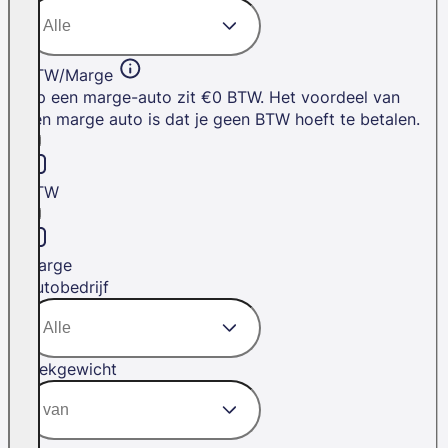
BTW/Marge
Op een marge-auto zit €0 BTW. Het voordeel van
een marge auto is dat je geen BTW hoeft te betalen.
BTW
Marge
Autobedrijf
Trekgewicht