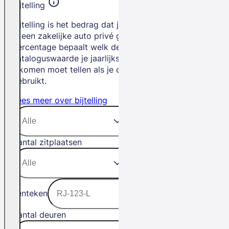
Bijtelling
Bijtelling is het bedrag dat je betaalt als
je een zakelijke auto privé gebruikt. Het
percentage bepaalt welk deel van de
cataloguswaarde je jaarlijks bij je
inkomen moet tellen als je de auto privé
gebruikt.
Lees meer over bijtelling
Aantal zitplaatsen
Kenteken
Aantal deuren