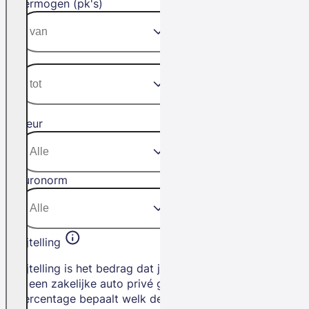
Vermogen (pk's)
Kleur
Euronorm
Bijtelling
Bijtelling is het bedrag dat je betaalt als
je een zakelijke auto privé gebruikt. Het
percentage bepaalt welk deel van de