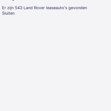
Er zijn
543
Land Rover
leaseauto's
gevonden
Sluiten