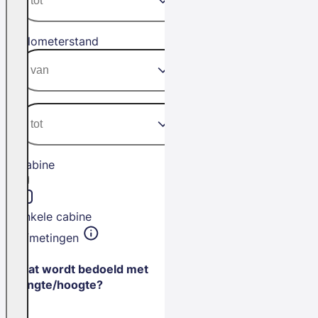
Kilometerstand
Cabine
Enkele cabine
Afmetingen
Wat wordt bedoeld met
lengte/hoogte?