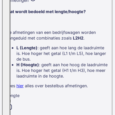
Afmetingen
Wat wordt bedoeld met lengte/hoogte?
De afmetingen van een bedrijfswagen worden
aangeduid met combinaties zoals
L2H2
.
L (Lengte)
: geeft aan hoe lang de laadruimte
is. Hoe hoger het getal (L1 t/m L5), hoe langer
de bus.
H (Hoogte)
: geeft aan hoe hoog de laadruimte
is. Hoe hoger het getal (H1 t/m H3), hoe meer
laadruimte in de hoogte.
Lees
hier
alles over bestelbus afmetingen.
Lengte
L1