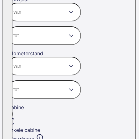
Kilometerstand
Cabine
Enkele cabine