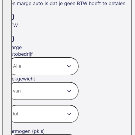
een marge auto is dat je geen BTW hoeft te betalen.
BTW
Marge
Autobedrijf
Trekgewicht
Vermogen (pk's)