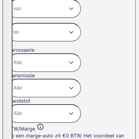
Carrosserie
Transmissie
Brandstof
BTW/Marge
Op een marge-auto zit €0 BTW. Het voordeel van