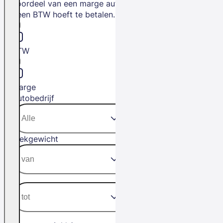
voordeel van een marge auto is dat je
geen BTW hoeft te betalen.
BTW
Marge
Autobedrijf
Trekgewicht