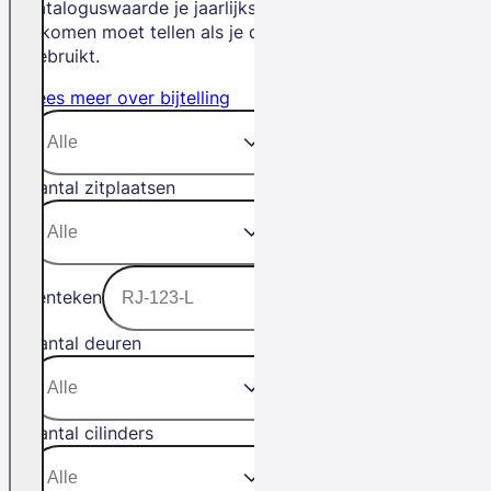
cataloguswaarde je jaarlijks bij je
inkomen moet tellen als je de auto privé
gebruikt.
Lees meer over bijtelling
Aantal zitplaatsen
Kenteken
Aantal deuren
Aantal cilinders