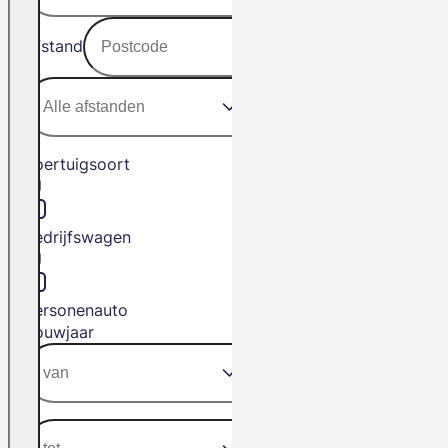
Afstand
Voertuigsoort
Bedrijfswagen
Personenauto
Bouwjaar