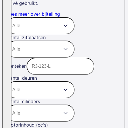
privé gebruikt.
Lees meer over bijtelling
Aantal zitplaatsen
Kenteken
Aantal deuren
Aantal cilinders
Motorinhoud (cc's)