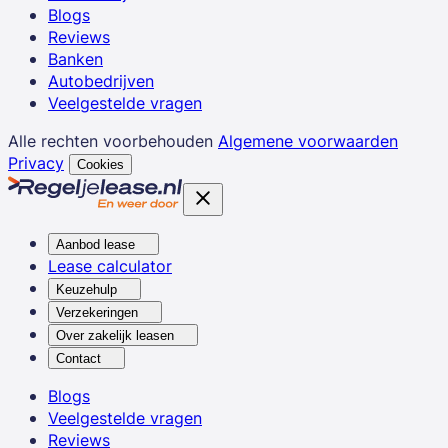
Blogs
Reviews
Banken
Autobedrijven
Veelgestelde vragen
Alle rechten voorbehouden
Algemene voorwaarden
Privacy
Cookies
Aanbod lease
Lease calculator
Keuzehulp
Verzekeringen
Over zakelijk leasen
Contact
Blogs
Veelgestelde vragen
Reviews