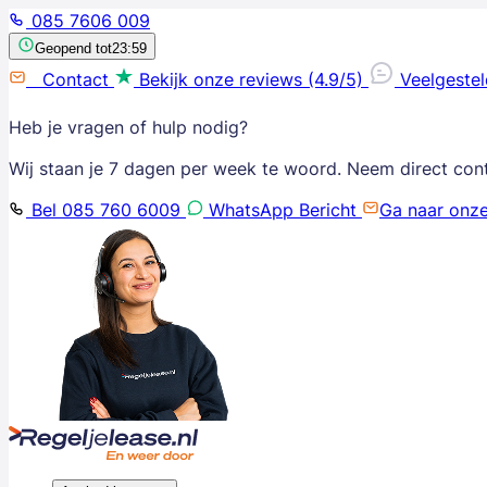
085 7606 009
Geopend tot
23:59
Contact
Bekijk onze reviews (4.9/5)
Veelgeste
Heb je vragen of hulp nodig?
Wij staan je 7 dagen per week te woord. Neem direct con
Bel 085 760 6009
WhatsApp Bericht
Ga naar onz