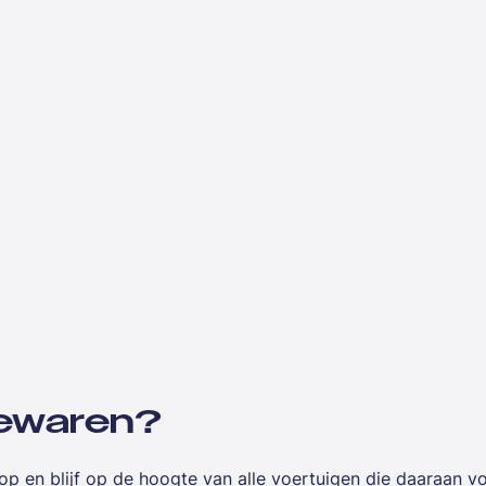
 bewaren?
op en blijf op de hoogte van alle voertuigen die daaraan v