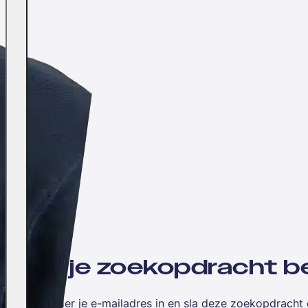
Wil jij je zoekopdracht
Vul hieronder je e-mailadres in en sla deze zoekopdracht 