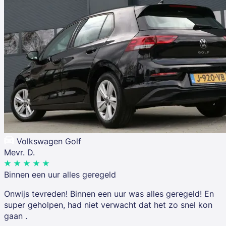
Volkswagen Golf
Mevr. D.
Binnen een uur alles geregeld
Onwijs tevreden! Binnen een uur was alles geregeld! En
super geholpen, had niet verwacht dat het zo snel kon
gaan .