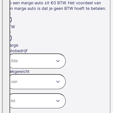
Op een marge-auto zit €0 BTW. Het voordeel van
een marge auto is dat je geen BTW hoeft te betalen.
BTW
Marge
Autobedrijf
Trekgewicht