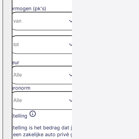
Vermogen (pk's)
Kleur
Euronorm
Bijtelling
Bijtelling is het bedrag dat je betaalt als
je een zakelijke auto privé gebruikt. Het