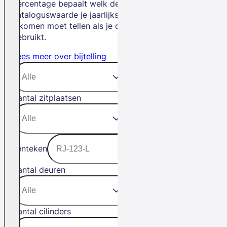
percentage bepaalt welk deel van de
cataloguswaarde je jaarlijks bij je
inkomen moet tellen als je de auto privé
gebruikt.
Lees meer over bijtelling
Aantal zitplaatsen
Kenteken
Aantal deuren
Aantal cilinders