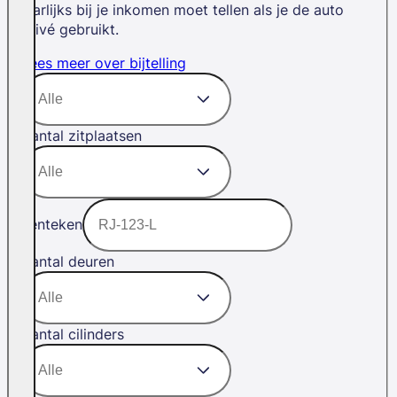
jaarlijks bij je inkomen moet tellen als je de auto
privé gebruikt.
Lees meer over bijtelling
Aantal zitplaatsen
Kenteken
Aantal deuren
Aantal cilinders