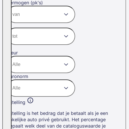
Vermogen (pk's)
Kleur
Euronorm
Bijtelling
Bijtelling is het bedrag dat je betaalt als je een
zakelijke auto privé gebruikt. Het percentage
bepaalt welk deel van de cataloguswaarde je