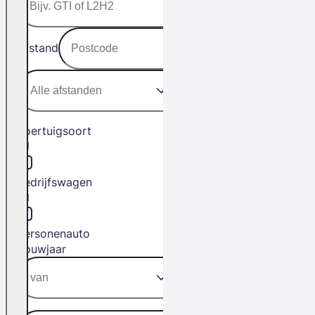
Afstand
Voertuigsoort
Bedrijfswagen
Personenauto
Bouwjaar