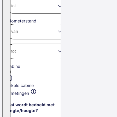
Kilometerstand
Cabine
Enkele cabine
Afmetingen
Wat wordt bedoeld met
lengte/hoogte?