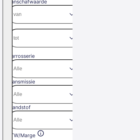
Aanschafwaarde
Carrosserie
Transmissie
Brandstof
BTW/Marge