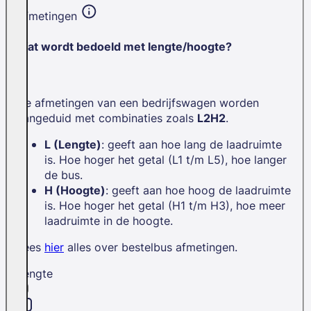
Afmetingen
Wat wordt bedoeld met lengte/hoogte?
De afmetingen van een bedrijfswagen worden
aangeduid met combinaties zoals
L2H2
.
L (Lengte)
: geeft aan hoe lang de laadruimte
is. Hoe hoger het getal (L1 t/m L5), hoe langer
de bus.
H (Hoogte)
: geeft aan hoe hoog de laadruimte
is. Hoe hoger het getal (H1 t/m H3), hoe meer
laadruimte in de hoogte.
Lees
hier
alles over bestelbus afmetingen.
Lengte