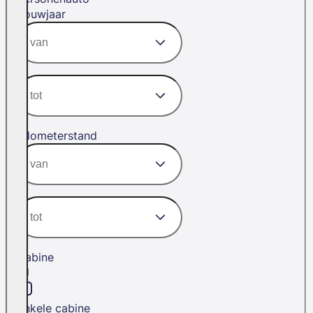
Bouwjaar
Kilometerstand
Cabine
Enkele cabine