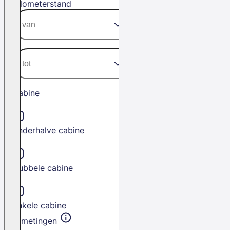
Kilometerstand
Cabine
Anderhalve cabine
Dubbele cabine
Enkele cabine
Afmetingen