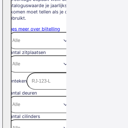
cataloguswaarde je jaarlijks bij je
inkomen moet tellen als je de auto privé
gebruikt.
Lees meer over bijtelling
Aantal zitplaatsen
Kenteken
Aantal deuren
Aantal cilinders