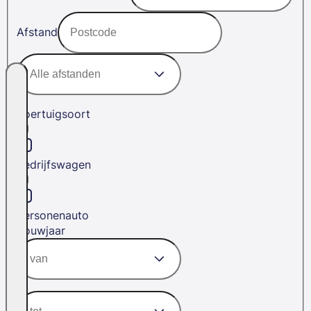
Afstand
Voertuigsoort
Bedrijfswagen
Personenauto
Bouwjaar