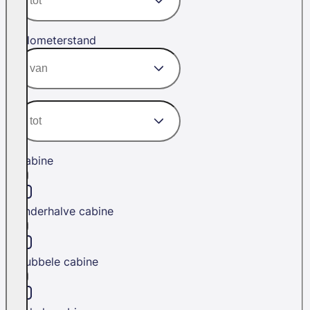
Kilometerstand
Cabine
Anderhalve cabine
Dubbele cabine