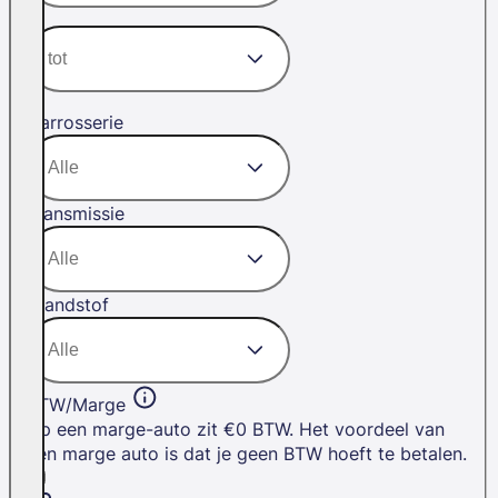
Carrosserie
Transmissie
Brandstof
BTW/Marge
Op een marge-auto zit €0 BTW. Het voordeel van
een marge auto is dat je geen BTW hoeft te betalen.