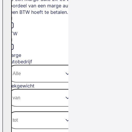
voordeel van een marge auto is dat je
geen BTW hoeft te betalen.
BTW
Marge
Autobedrijf
Trekgewicht