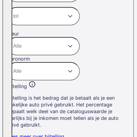
Kleur
Euronorm
Bijtelling
Bijtelling is het bedrag dat je betaalt als je een
zakelijke auto privé gebruikt. Het percentage
bepaalt welk deel van de cataloguswaarde je
jaarlijks bij je inkomen moet tellen als je de auto
privé gebruikt.
Lees meer over bijtelling