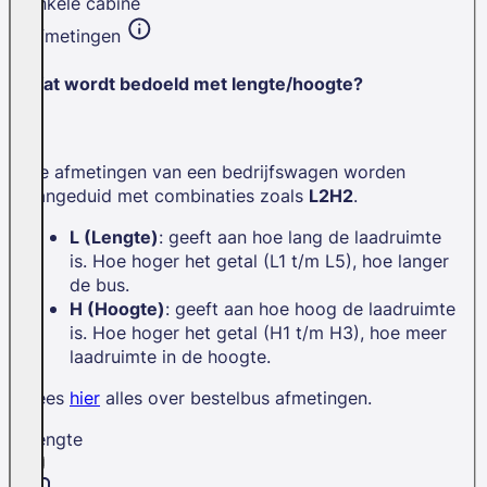
Enkele cabine
Afmetingen
Wat wordt bedoeld met lengte/hoogte?
De afmetingen van een bedrijfswagen worden
aangeduid met combinaties zoals
L2H2
.
L (Lengte)
: geeft aan hoe lang de laadruimte
is. Hoe hoger het getal (L1 t/m L5), hoe langer
de bus.
H (Hoogte)
: geeft aan hoe hoog de laadruimte
is. Hoe hoger het getal (H1 t/m H3), hoe meer
laadruimte in de hoogte.
Lees
hier
alles over bestelbus afmetingen.
Lengte