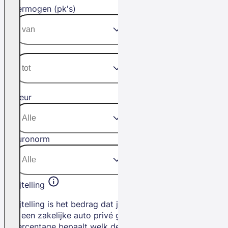
Vermogen (pk's)
Kleur
Euronorm
Bijtelling
Bijtelling is het bedrag dat je betaalt als
je een zakelijke auto privé gebruikt. Het
percentage bepaalt welk deel van de