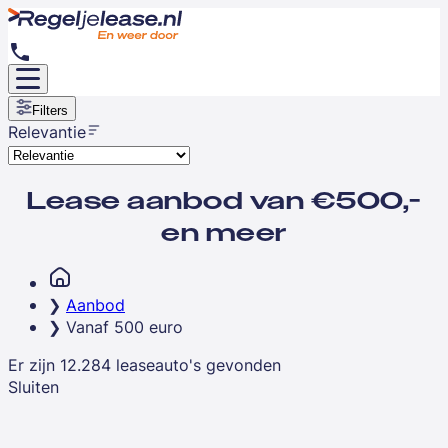
Filters
Relevantie
Lease aanbod van €500,-
en meer
Aanbod
Vanaf 500 euro
Er zijn
12.284
leaseauto's
gevonden
Sluiten