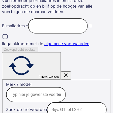
Vul hieronder je e-mailadres in en sla deze
zoekopdracht op en blijf op de hoogte van alle
voertuigen die daaraan voldoen.
E-mailadres
*
Ik ga akkoord met de
algemene voorwaarden
Zoekopdracht opslaan
Filters wissen
Merk / model
Zoek op trefwoorden