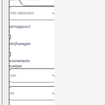
Voertuigsoort
Bedrijfswagen
Personenauto
Bouwjaar