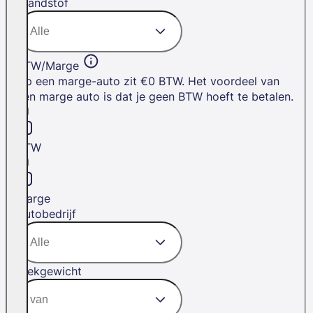
Brandstof
BTW/Marge
Op een marge-auto zit €0 BTW. Het voordeel van
een marge auto is dat je geen BTW hoeft te betalen.
BTW
Marge
Autobedrijf
Trekgewicht