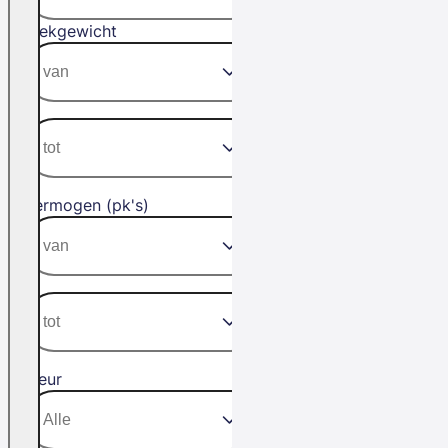
Trekgewicht
Vermogen (pk's)
Kleur