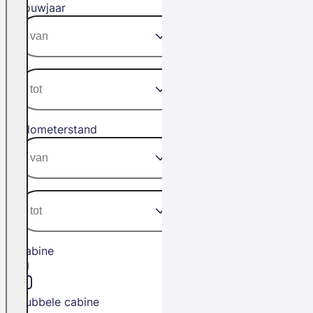
Bouwjaar
Kilometerstand
Cabine
Dubbele cabine