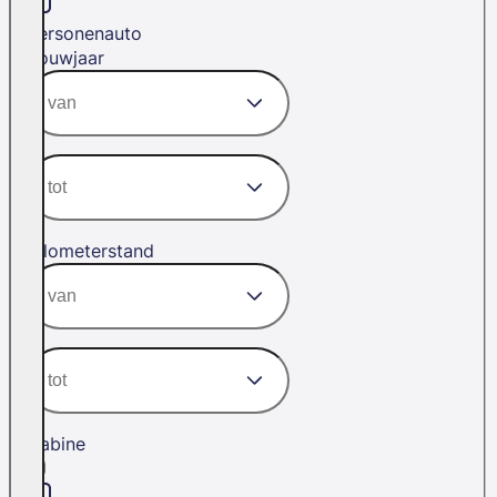
Personenauto
Bouwjaar
Kilometerstand
Cabine