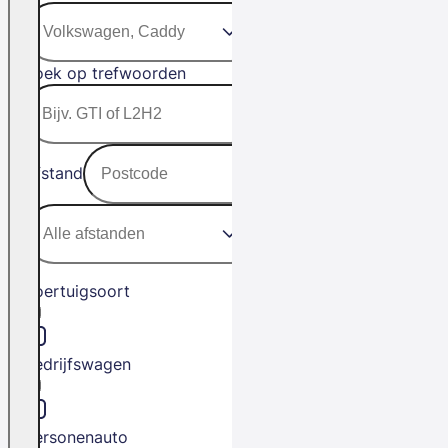
Zoek op trefwoorden
Afstand
Voertuigsoort
Bedrijfswagen
Personenauto