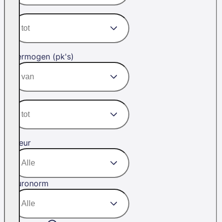
Vermogen (pk's)
Kleur
Euronorm