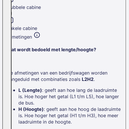
Dubbele cabine
Enkele cabine
Afmetingen
Wat wordt bedoeld met lengte/hoogte?
De afmetingen van een bedrijfswagen worden
aangeduid met combinaties zoals
L2H2
.
L (Lengte)
: geeft aan hoe lang de laadruimte
is. Hoe hoger het getal (L1 t/m L5), hoe langer
de bus.
H (Hoogte)
: geeft aan hoe hoog de laadruimte
is. Hoe hoger het getal (H1 t/m H3), hoe meer
laadruimte in de hoogte.