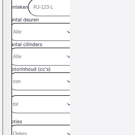
Kenteken
Aantal deuren
Aantal cilinders
Motorinhoud (cc's)
Opties