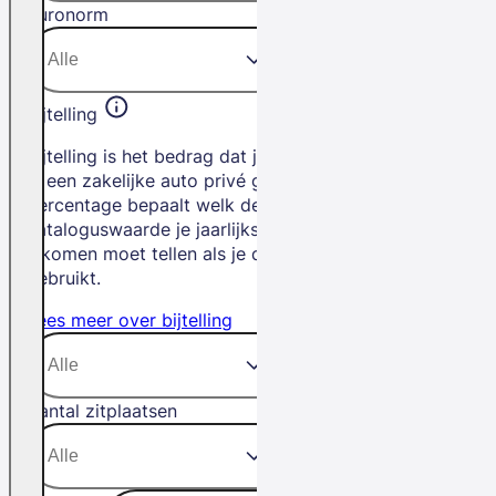
Euronorm
Bijtelling
Bijtelling is het bedrag dat je betaalt als
je een zakelijke auto privé gebruikt. Het
percentage bepaalt welk deel van de
cataloguswaarde je jaarlijks bij je
inkomen moet tellen als je de auto privé
gebruikt.
Lees meer over bijtelling
Aantal zitplaatsen