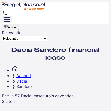
Filters
Relevantie
Dacia Sandero financial
lease
Aanbod
Dacia
Sandero
Er zijn
57
Dacia
leaseauto's
gevonden
Sluiten