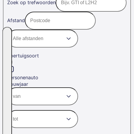
Zoek op trefwoorden
Afstand
Voertuigsoort
Personenauto
Bouwjaar