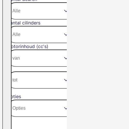
Aantal cilinders
Motorinhoud (cc's)
Opties