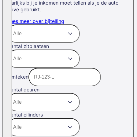
jaarlijks bij je inkomen moet tellen als je de auto
privé gebruikt.
Lees meer over bijtelling
Aantal zitplaatsen
Kenteken
Aantal deuren
Aantal cilinders