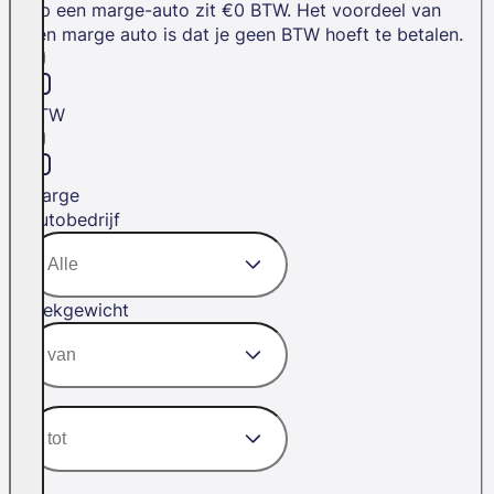
Op een marge-auto zit €0 BTW. Het voordeel van
een marge auto is dat je geen BTW hoeft te betalen.
BTW
Marge
Autobedrijf
Trekgewicht