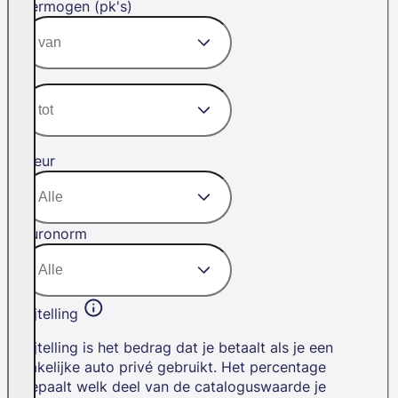
Vermogen (pk's)
Kleur
Euronorm
Bijtelling
Bijtelling is het bedrag dat je betaalt als je een
zakelijke auto privé gebruikt. Het percentage
bepaalt welk deel van de cataloguswaarde je