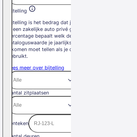
Bijtelling
Bijtelling is het bedrag dat je betaalt als
je een zakelijke auto privé gebruikt. Het
percentage bepaalt welk deel van de
cataloguswaarde je jaarlijks bij je
inkomen moet tellen als je de auto privé
gebruikt.
Lees meer over bijtelling
Aantal zitplaatsen
Kenteken
Aantal deuren