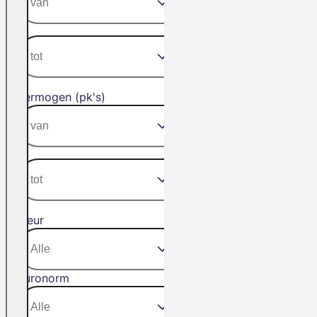
Vermogen (pk's)
Kleur
Euronorm