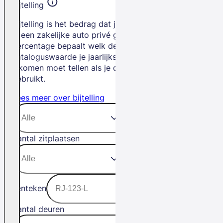
Bijtelling
Bijtelling is het bedrag dat je betaalt als
je een zakelijke auto privé gebruikt. Het
percentage bepaalt welk deel van de
cataloguswaarde je jaarlijks bij je
inkomen moet tellen als je de auto privé
gebruikt.
Lees meer over bijtelling
Aantal zitplaatsen
Kenteken
Aantal deuren