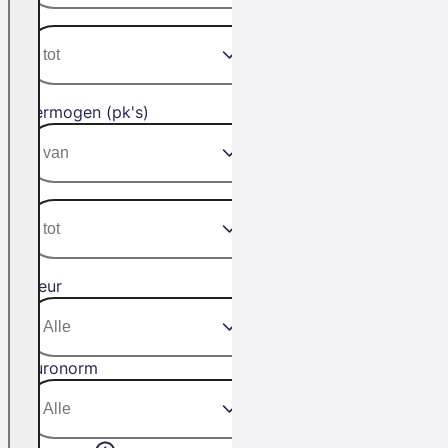
Vermogen (pk's)
Kleur
Euronorm