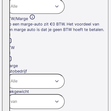
BTW/Marge
Op een marge-auto zit €0 BTW. Het voordeel van
een marge auto is dat je geen BTW hoeft te betalen.
BTW
Marge
Autobedrijf
Trekgewicht