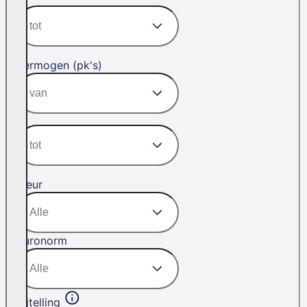
Vermogen (pk's)
Kleur
Euronorm
Bijtelling