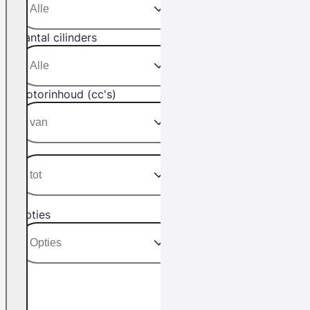
Aantal cilinders
Motorinhoud (cc's)
Opties