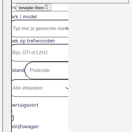
Filters
Verwijder filters
Merk / model
Zoek op trefwoorden
Afstand
Voertuigsoort
Bedrijfswagen