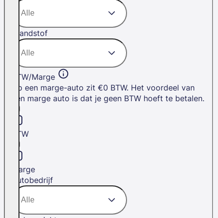
Brandstof
BTW/Marge
Op een marge-auto zit €0 BTW. Het voordeel van
een marge auto is dat je geen BTW hoeft te betalen.
BTW
Marge
Autobedrijf