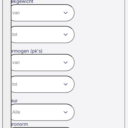
Trekgewicht
Vermogen (pk's)
Kleur
Euronorm