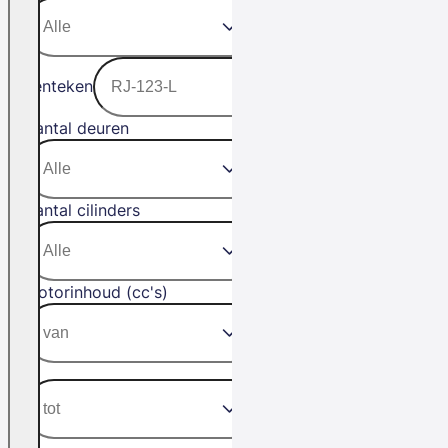
Kenteken
Aantal deuren
Aantal cilinders
Motorinhoud (cc's)