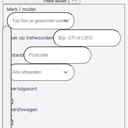
Filters wissen
Merk / model
Zoek op trefwoorden
Afstand
Voertuigsoort
Bedrijfswagen