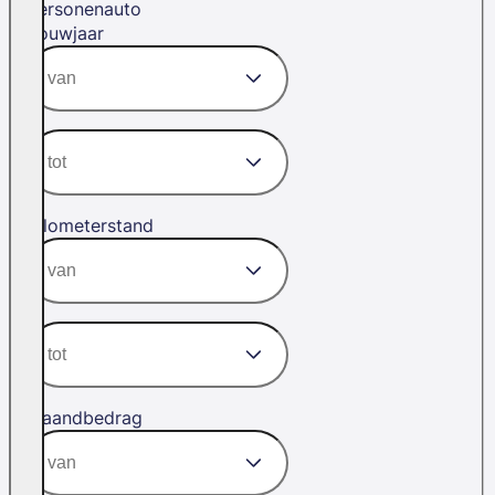
Personenauto
Bouwjaar
Kilometerstand
Maandbedrag