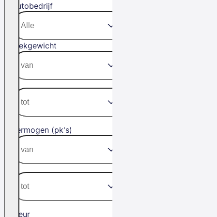
Autobedrijf
Trekgewicht
Vermogen (pk's)
Kleur