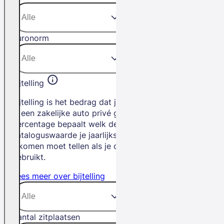
Euronorm
Bijtelling
Bijtelling is het bedrag dat je betaalt als
je een zakelijke auto privé gebruikt. Het
percentage bepaalt welk deel van de
cataloguswaarde je jaarlijks bij je
inkomen moet tellen als je de auto privé
gebruikt.
Lees meer over bijtelling
Aantal zitplaatsen