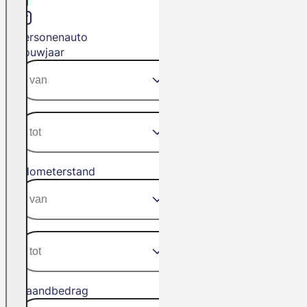
Personenauto
Bouwjaar
Kilometerstand
Maandbedrag