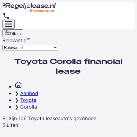
Filters
Relevantie
Toyota Corolla financial
lease
Aanbod
Toyota
Corolla
Er zijn
106
Toyota
leaseauto's
gevonden
Sluiten