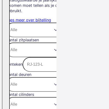
inkomen moet tellen als je de auto privé
gebruikt.
Lees meer over bijtelling
Aantal zitplaatsen
Kenteken
Aantal deuren
Aantal cilinders