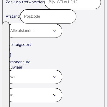
Zoek op trefwoorden
Afstand
Voertuigsoort
Personenauto
Bouwjaar