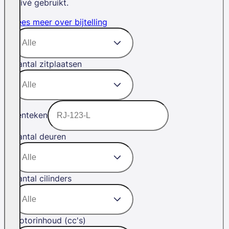
privé gebruikt.
Lees meer over bijtelling
Aantal zitplaatsen
Kenteken
Aantal deuren
Aantal cilinders
Motorinhoud (cc's)