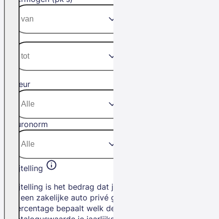
Kleur
Euronorm
Bijtelling
Bijtelling is het bedrag dat je betaalt als
je een zakelijke auto privé gebruikt. Het
percentage bepaalt welk deel van de
cataloguswaarde je jaarlijks bij je