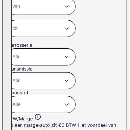
Carrosserie
Transmissie
Brandstof
BTW/Marge
Op een marge-auto zit €0 BTW. Het voordeel van