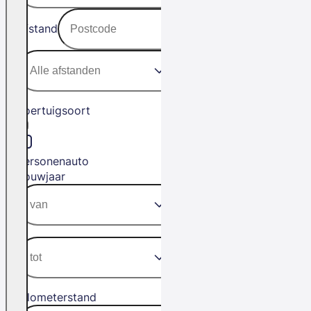
Afstand
Voertuigsoort
Personenauto
Bouwjaar
Kilometerstand