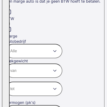
een marge auto is dat je geen BTW hoeft te betalen.
BTW
Marge
Autobedrijf
Trekgewicht
Vermogen (pk's)