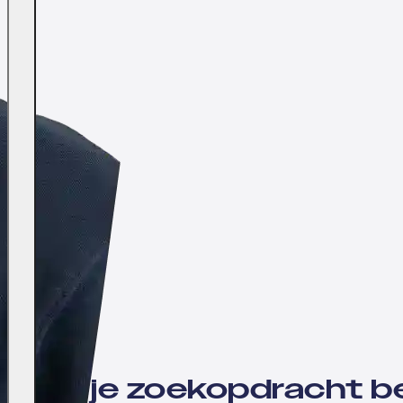
Wil jij je zoekopdracht