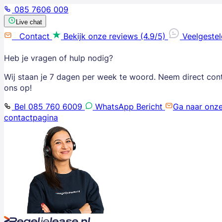
085 7606 009
Live chat
Contact
Bekijk onze reviews (4.9/5)
Veelgeste
Heb je vragen of hulp nodig?
Wij staan je 7 dagen per week te woord. Neem direct con
ons op!
Bel 085 760 6009
WhatsApp Bericht
Ga naar onz
contactpagina