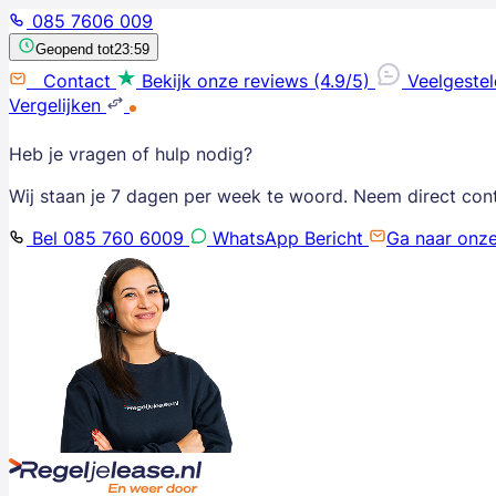
085 7606 009
Geopend tot
23:59
Contact
Bekijk onze reviews (4.9/5)
Veelgeste
Vergelijken
Heb je vragen of hulp nodig?
Wij staan je 7 dagen per week te woord. Neem direct con
Bel 085 760 6009
WhatsApp Bericht
Ga naar onz