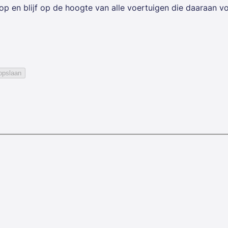
op en blijf op de hoogte van alle voertuigen die daaraan v
opslaan