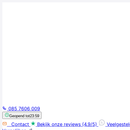
085 7606 009
Geopend tot
23:59
Contact
Bekijk onze reviews (4.9/5)
Veelgeste