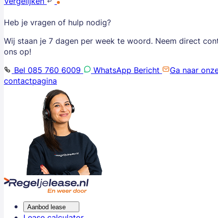
Vergelijken
Heb je vragen of hulp nodig?
Wij staan je 7 dagen per week te woord. Neem direct con
ons op!
Bel 085 760 6009
WhatsApp Bericht
Ga naar onz
contactpagina
Aanbod lease
Lease calculator