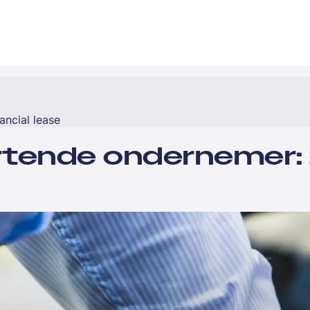
ancial lease
rtende ondernemer: 