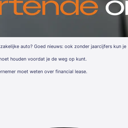
kelijke auto? Goed nieuws: ook zonder jaarcijfers kun je bi
 moet houden voordat je de weg op kunt.
dernemer moet weten over financial lease.