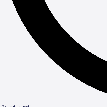
7 minuten leestijd