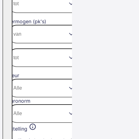
Vermogen (pk's)
Kleur
Euronorm
Bijtelling