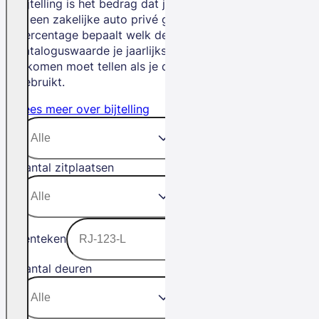
Bijtelling is het bedrag dat je betaalt als
je een zakelijke auto privé gebruikt. Het
percentage bepaalt welk deel van de
cataloguswaarde je jaarlijks bij je
inkomen moet tellen als je de auto privé
gebruikt.
Lees meer over bijtelling
Aantal zitplaatsen
Kenteken
Aantal deuren