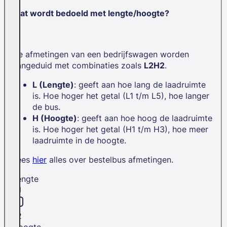
Wat wordt bedoeld met lengte/hoogte?
De afmetingen van een bedrijfswagen worden
aangeduid met combinaties zoals
L2H2
.
L (Lengte)
: geeft aan hoe lang de laadruimte
is. Hoe hoger het getal (L1 t/m L5), hoe langer
de bus.
H (Hoogte)
: geeft aan hoe hoog de laadruimte
is. Hoe hoger het getal (H1 t/m H3), hoe meer
laadruimte in de hoogte.
Lees
hier
alles over bestelbus afmetingen.
Lengte
L2
Hoogte