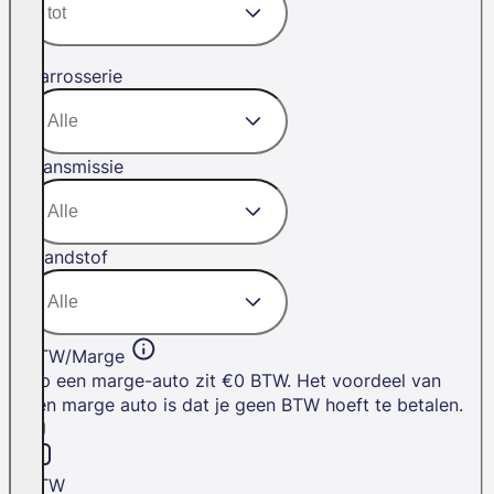
Carrosserie
Transmissie
Brandstof
BTW/Marge
Op een marge-auto zit €0 BTW. Het voordeel van
een marge auto is dat je geen BTW hoeft te betalen.
BTW