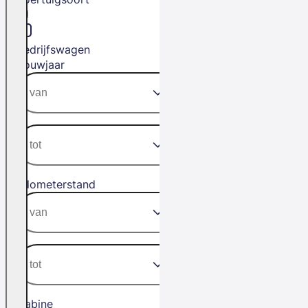
Bedrijfswagen
Bouwjaar
Kilometerstand
Cabine