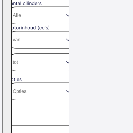
Aantal cilinders
Motorinhoud (cc's)
Opties