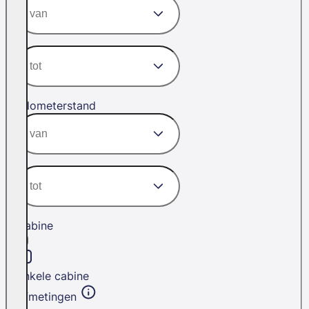
Kilometerstand
Cabine
Enkele cabine
Afmetingen