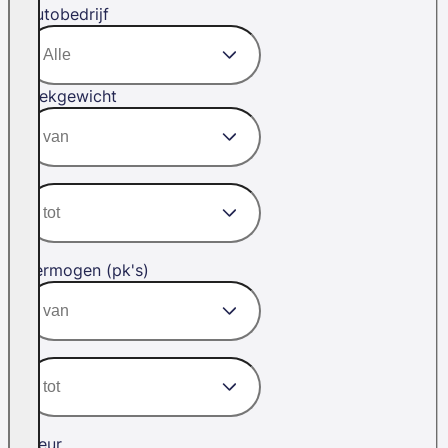
Autobedrijf
Trekgewicht
Vermogen (pk's)
Kleur