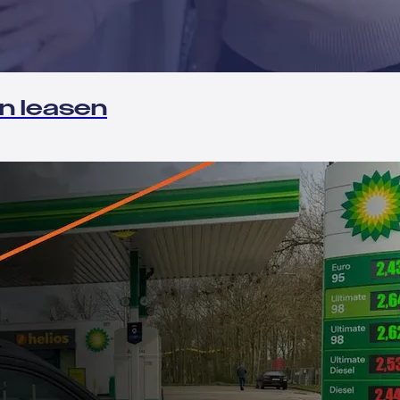
n leasen