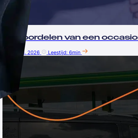
De voordelen van een occasio
9 April, 2026
Leestijd: 6min