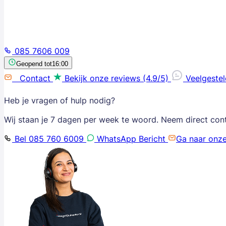
085 7606 009
Geopend tot
16:00
Contact
Bekijk onze reviews (4.9/5)
Veelgeste
Heb je vragen of hulp nodig?
Wij staan je 7 dagen per week te woord. Neem direct con
Bel 085 760 6009
WhatsApp Bericht
Ga naar onz