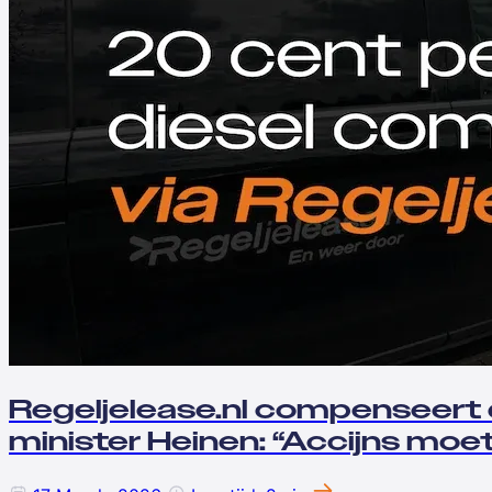
Regeljelease.nl compenseert 
minister Heinen: “Accijns moe