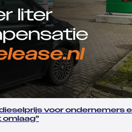
dieselprijs voor ondernemers 
t omlaag”