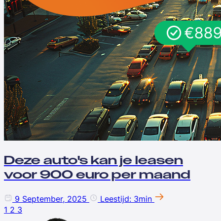
Deze auto's kan je leasen
voor 900 euro per maand
9 September, 2025
Leestijd: 3min
1
2
3