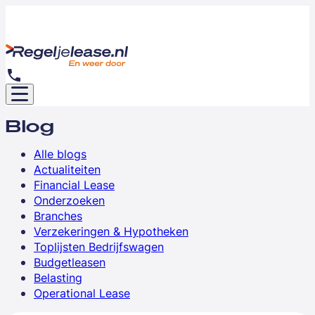
Blog
Alle blogs
Actualiteiten
Financial Lease
Onderzoeken
Branches
Verzekeringen & Hypotheken
Toplijsten Bedrijfswagen
Budgetleasen
Belasting
Operational Lease