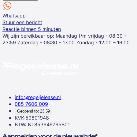
Whatsapp
Stuur een bericht
Reactie binnen 5 minuten
Wij zijn bereikbaar op:
Maandag t/m vrijdag - 08:30 -
23:59
Zaterdag - 08:30 – 17:00
Zondag - 12:00 – 16:00
info@regeljelease.nl
085 7606 009
Geopend tot
23:59
KVK:59801948
BTW: NL853649765B01
Aanmelden voor de nieuwsbrief