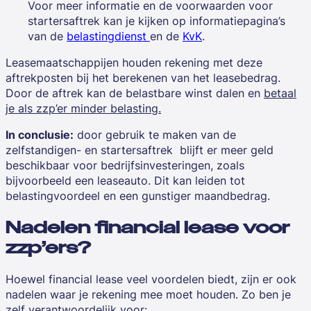
Voor meer informatie en de voorwaarden voor
startersaftrek kan je kijken op informatiepagina’s
van de
belastingdienst
en de
KvK
.
Leasemaatschappijen houden rekening met deze
aftrekposten bij het berekenen van het leasebedrag.
Door de aftrek kan de belastbare winst dalen en
betaal
je als zzp’er minder belasting.
In conclusie:
door gebruik te maken van de
zelfstandigen- en startersaftrek
blijft er meer geld
beschikbaar voor bedrijfsinvesteringen, zoals
bijvoorbeeld een leaseauto. Dit kan leiden tot
belastingvoordeel en een gunstiger maandbedrag.
Nadelen financial lease voor
zzp’ers?
Hoewel financial lease veel voordelen biedt, zijn er ook
nadelen waar je rekening mee moet houden. Zo ben je
zelf verantwoordelijk voor: