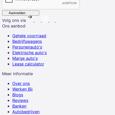
Aanmelden
Volg ons via
Ons aanbod
Gehele voorrraad
Bedrijfswagens
Personenauto's
Elektrische auto's
Marge auto's
Lease calculator
Meer informatie
Over ons
Werken Bij
Blogs
Reviews
Banken
Autobedrijven