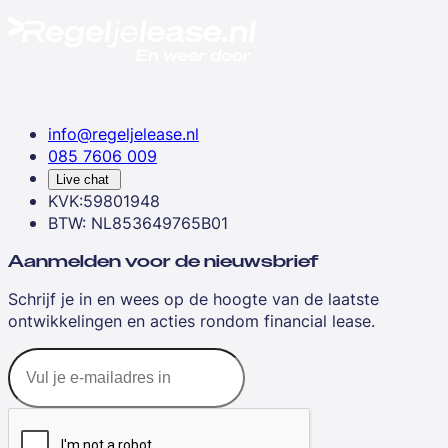
info@regeljelease.nl
085 7606 009
Live chat
KVK:59801948
BTW: NL853649765B01
Aanmelden voor de nieuwsbrief
Schrijf je in en wees op de hoogte van de laatste
ontwikkelingen en acties rondom financial lease.