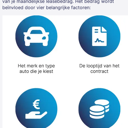
van je maandelijkse leasebedrag. Het bedrag wordt
beïnvloed door vier belangrijke factoren: