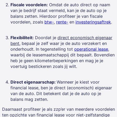
Fiscale voordelen:
Omdat de auto direct op naam
van je bedrijf staat vermeld, kan je de auto op je
balans zetten. Hierdoor profiteer je van fiscale
voordelen, zoals
btw-
,
rente-
en
investeringsaftrek
.
Flexibiliteit:
Doordat je
direct economisch eigenaar
bent,
bepaal je zelf waar je de auto verzekert en
onderhoudt. In tegenstelling tot
operational lease
,
waarbij de leasemaatschappij dit bepaalt. Bovendien
heb je geen kilometerbeperkingen en mag je je
voertuig bestickeren zoals jij wilt.
Direct eigenaarschap:
Wanneer je kiest voor
financial lease, ben je direct (economisch) eigenaar
van de auto. Dit betekent dat je de auto op je
balans mag zetten.
Daarnaast profiteer je als zzp’er van meerdere voordelen
ten opzichte van financial lease voor niet-zelfstandige