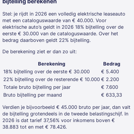
bijtelling berekenen
Stel: je rijdt in 2026 een volledig elektrische leaseauto
met een cataloguswaarde van € 40.000. Voor
elektrische auto’s geldt in 2026 18% bijtelling over de
eerste € 30.000 van de cataloguswaarde. Over het
bedrag daarboven geldt 22% bijtelling.
De berekening ziet er dan zo uit:
Berekening
Bedrag
18% bijtelling over de eerste € 30.000
€ 5.400
22% bijtelling over de resterende € 10.000
€ 2.200
Totale bruto bijtelling per jaar
€ 7.600
Bruto bijtelling per maand
€ 633,33
Verdien je bijvoorbeeld € 45.000 bruto per jaar, dan valt
de bijtelling grotendeels in de tweede belastingschijf. In
2026 is dat tarief 37,56% voor inkomens boven €
38.883 tot en met € 78.426.