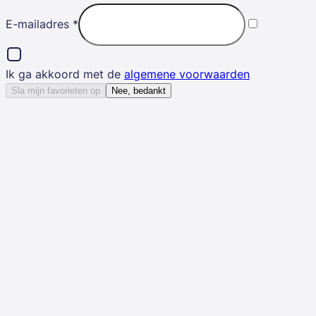
E-mailadres
*
Ik ga akkoord met de
algemene voorwaarden
Sla mijn favorieten op
Nee, bedankt