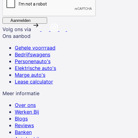
Aanmelden
Volg ons via
Ons aanbod
Gehele voorrraad
Bedrijfswagens
Personenauto's
Elektrische auto's
Marge auto's
Lease calculator
Meer informatie
Over ons
Werken Bij
Blogs
Reviews
Banken