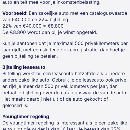
auto en telt mee voor je inkomstenbelasting.
Voorbeeld
: Een zakelijke auto met een cataloguswaarde
van €40.000 en 22% bijtelling:
22% van €40.000 = €8.800
De €8.800 wordt dan bij je winst opgeteld.
Kun je aantonen dat je maximaal 500 privékilometers per
jaar rijdt, met een sluitende rittenregistratie, dan hoef je
geen bijtelling te betalen.
Bijtelling leaseauto
Bijtelling werkt bij een leaseauto hetzelfde als bij iedere
andere zakelijke auto. Gebruik je de leaseauto ook privé
en rijd je meer dan 500 privékilometers per jaar, dan
betaal je bijtelling over de cataloguswaarde van de auto.
Het maakt daarbij niet uit of de auto gekocht of
geleased is.
Youngtimer regeling
De youngtimer regeling is interessant als je een zakelijke
auto rijdt die ouder is dan 16 jaar. Je betaalt dan 35%