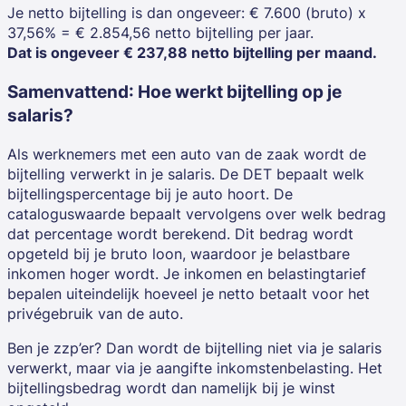
Je netto bijtelling is dan ongeveer: € 7.600 (bruto) x
37,56% = € 2.854,56 netto bijtelling per jaar.
Dat is ongeveer € 237,88 netto bijtelling per maand.
Samenvattend
: Hoe werkt bijtelling op
je
salaris?
Als werknemers met een auto van de zaak wordt de
bijtelling verwerkt in je salaris. De DET bepaalt welk
bijtellingspercentage bij je auto hoort. De
cataloguswaarde bepaalt vervolgens over welk bedrag
dat percentage wordt berekend. Dit bedrag wordt
opgeteld bij je bruto loon, waardoor je belastbare
inkomen hoger wordt. Je inkomen en belastingtarief
bepalen uiteindelijk hoeveel je netto betaalt voor het
privégebruik van de auto.
Ben je zzp’er? Dan wordt de bijtelling niet via je salaris
verwerkt, maar via je aangifte inkomstenbelasting. Het
bijtellingsbedrag wordt dan namelijk bij je winst