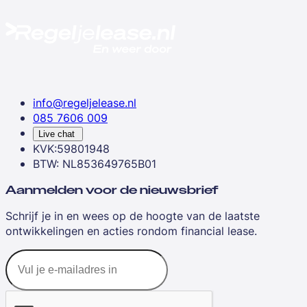
info@regeljelease.nl
085 7606 009
Live chat
KVK:59801948
BTW: NL853649765B01
Aanmelden voor de nieuwsbrief
Schrijf je in en wees op de hoogte van de laatste
ontwikkelingen en acties rondom financial lease.