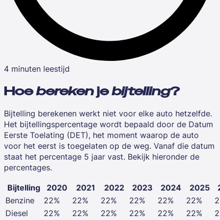
4 minuten leestijd
Hoe
bereken
je
bijtelling
?
Bijtelling berekenen werkt niet voor elke auto hetzelfde.
Het bijtellingspercentage wordt bepaald door de Datum
Eerste Toelating (DET), het moment waarop de auto
voor het eerst is toegelaten op de weg. Vanaf die datum
staat het percentage 5 jaar vast. Bekijk hieronder de
percentages.
Bijtelling
2020
2021
2022
2023
2024
2025
Benzine
22%
22%
22%
22%
22%
22%
2
Diesel
22%
22%
22%
22%
22%
22%
2