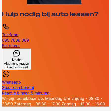
Hulp nodig bij auto leasen?
Telefoon
085 7606 009
Bel direct
Livechat
Algemene vragen
Direct antwoord
Whatsapp
Stuur een bericht
Reactie binnen 5 minuten
Wij zijn bereikbaar op:
Maandag t/m vrijdag - 08:30 -
23:59
Zaterdag - 08:30 – 17:00
Zondag - 12:00 – 16:00