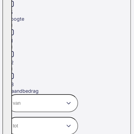
L5
Hoogte
H1
H2
H3
Maandbedrag