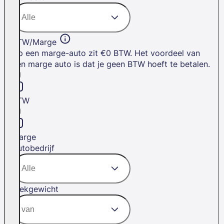
BTW/Marge
Op een marge-auto zit €0 BTW. Het voordeel van
een marge auto is dat je geen BTW hoeft te betalen.
BTW
Marge
Autobedrijf
Trekgewicht