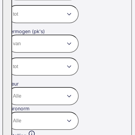
Vermogen (pk's)
Kleur
Euronorm