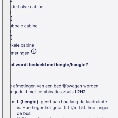
Anderhalve cabine
Dubbele cabine
Enkele cabine
Afmetingen
Wat wordt bedoeld met lengte/hoogte?
De afmetingen van een bedrijfswagen worden
aangeduid met combinaties zoals
L2H2
.
L (Lengte)
: geeft aan hoe lang de laadruimte
is. Hoe hoger het getal (L1 t/m L5), hoe langer
de bus.