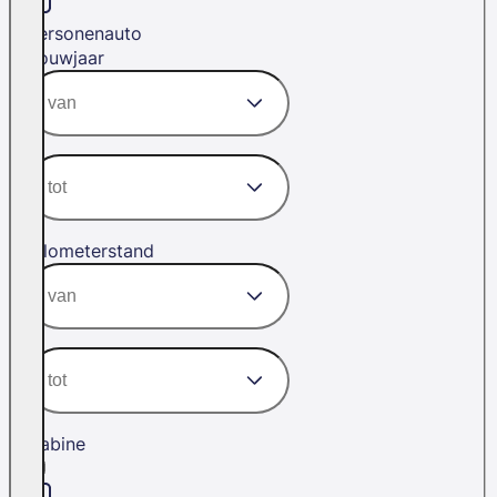
Personenauto
Bouwjaar
Kilometerstand
Cabine