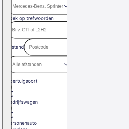
Zoek op trefwoorden
Afstand
Voertuigsoort
Bedrijfswagen
Personenauto