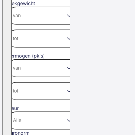
Trekgewicht
Vermogen (pk's)
Kleur
Euronorm