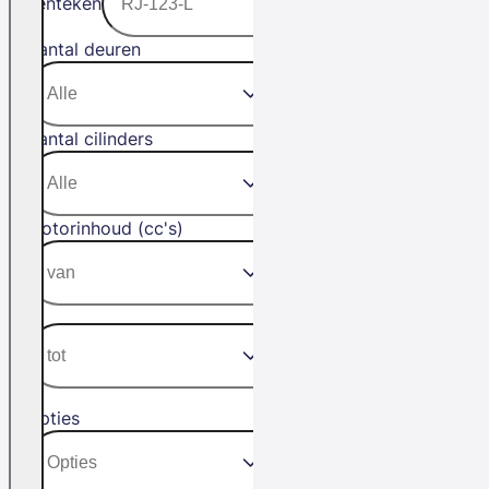
Kenteken
Aantal deuren
Aantal cilinders
Motorinhoud (cc's)
Opties