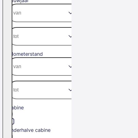
Bouwjaar
Kilometerstand
Cabine
Anderhalve cabine