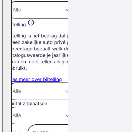
Bijtelling
Bijtelling is het bedrag dat je betaalt als
je een zakelijke auto privé gebruikt. Het
percentage bepaalt welk deel van de
cataloguswaarde je jaarlijks bij je
inkomen moet tellen als je de auto privé
gebruikt.
Lees meer over bijtelling
Aantal zitplaatsen