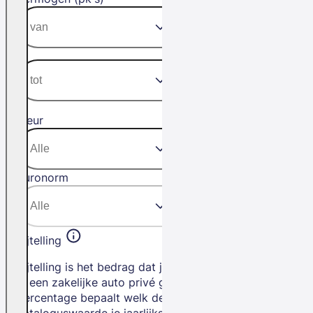
Kleur
Euronorm
Bijtelling
Bijtelling is het bedrag dat je betaalt als
je een zakelijke auto privé gebruikt. Het
percentage bepaalt welk deel van de
cataloguswaarde je jaarlijks bij je