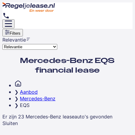
Filters
Relevantie
Mercedes-Benz EQS
financial lease
Aanbod
Mercedes-Benz
EQS
Er zijn
23
Mercedes-Benz
leaseauto's
gevonden
Sluiten