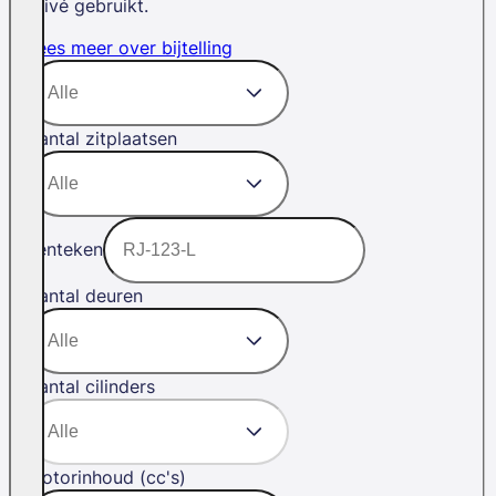
privé gebruikt.
Lees meer over bijtelling
Aantal zitplaatsen
Kenteken
Aantal deuren
Aantal cilinders
Motorinhoud (cc's)