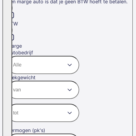
een marge auto is dat je geen BTW hoeft te betalen.
BTW
Marge
Autobedrijf
Trekgewicht
Vermogen (pk's)