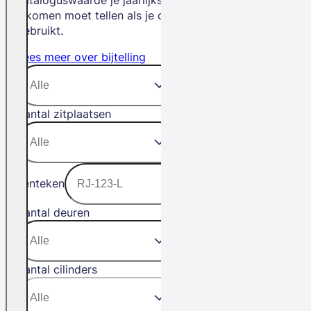
inkomen moet tellen als je de auto privé
gebruikt.
Lees meer over bijtelling
Aantal zitplaatsen
Kenteken
Aantal deuren
Aantal cilinders