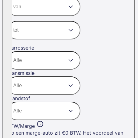
Carrosserie
Transmissie
Brandstof
BTW/Marge
Op een marge-auto zit €0 BTW. Het voordeel van