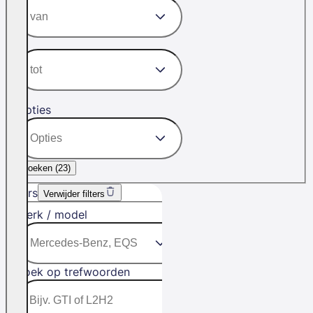
Opties
Zoeken (
23
)
Filters
Verwijder filters
Merk / model
Zoek op trefwoorden