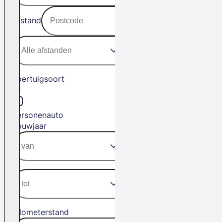
Afstand
Voertuigsoort
Personenauto
Bouwjaar
Kilometerstand