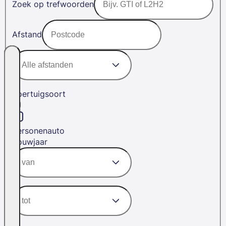
Zoek op trefwoorden
Afstand
Voertuigsoort
Personenauto
Bouwjaar