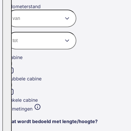
Kilometerstand
Cabine
Dubbele cabine
Enkele cabine
Afmetingen
Wat wordt bedoeld met lengte/hoogte?