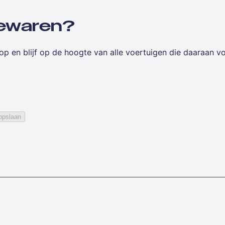
 bewaren?
op en blijf op de hoogte van alle voertuigen die daaraan v
opslaan