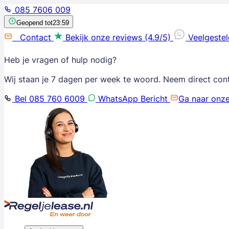
085 7606 009
Geopend tot
23:59
Contact
Bekijk onze reviews (4.9/5)
Veelgeste
Heb je vragen of hulp nodig?
Wij staan je 7 dagen per week te woord. Neem direct con
Bel 085 760 6009
WhatsApp Bericht
Ga naar onz