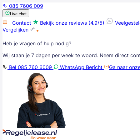
085 7606 009
Live chat
Contact
Bekijk onze reviews (4.9/5)
Veelgeste
Vergelijken
Heb je vragen of hulp nodig?
Wij staan je 7 dagen per week te woord. Neem direct con
Bel 085 760 6009
WhatsApp Bericht
Ga naar onz