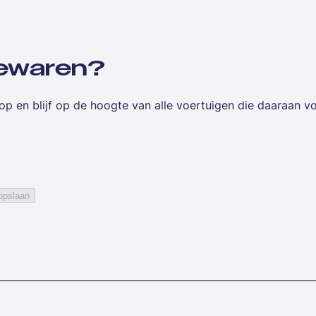
 bewaren?
op en blijf op de hoogte van alle voertuigen die daaraan v
opslaan