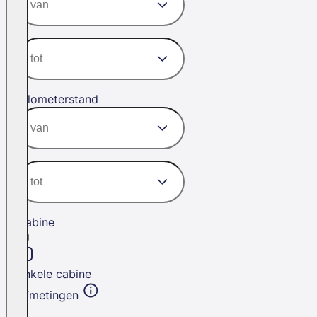
Kilometerstand
Cabine
Enkele cabine
Afmetingen