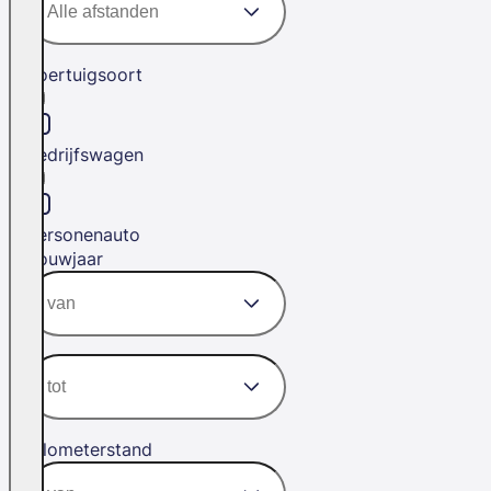
Voertuigsoort
Bedrijfswagen
Personenauto
Bouwjaar
Kilometerstand