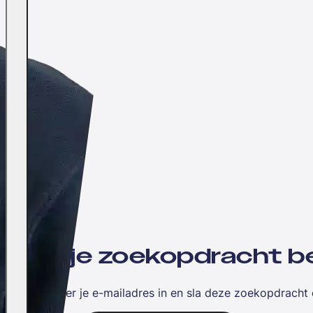
Wil jij je zoekopdracht
Vul hieronder je e-mailadres in en sla deze zoekopdracht 