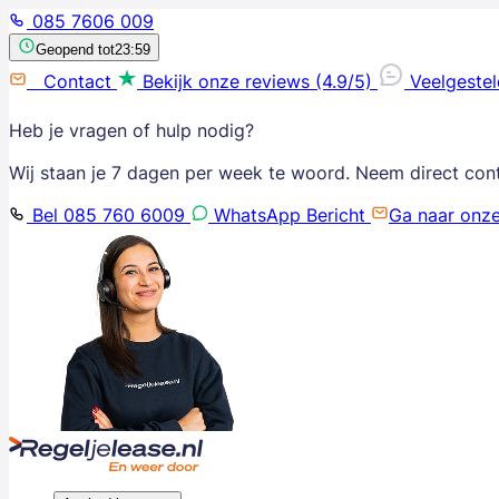
085 7606 009
Geopend tot
23:59
Contact
Bekijk onze reviews (4.9/5)
Veelgeste
Heb je vragen of hulp nodig?
Wij staan je 7 dagen per week te woord. Neem direct con
Bel 085 760 6009
WhatsApp Bericht
Ga naar onz