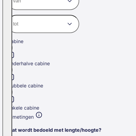
Cabine
Anderhalve cabine
Dubbele cabine
Enkele cabine
Afmetingen
Wat wordt bedoeld met lengte/hoogte?