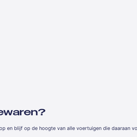
 bewaren?
op en blijf op de hoogte van alle voertuigen die daaraan v