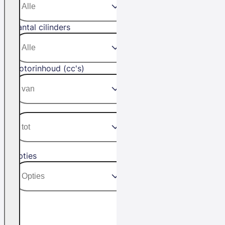
Aantal cilinders
Motorinhoud (cc's)
Opties