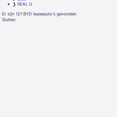
SEAL U
Er zijn
121
BYD
leaseauto's
gevonden
Sluiten