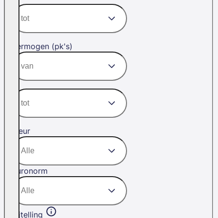
Vermogen (pk's)
Kleur
Euronorm
Bijtelling