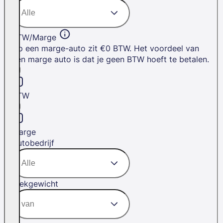
BTW/Marge
Op een marge-auto zit €0 BTW. Het voordeel van
een marge auto is dat je geen BTW hoeft te betalen.
BTW
Marge
Autobedrijf
Trekgewicht