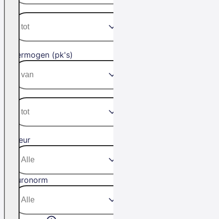
Vermogen (pk's)
Kleur
Euronorm