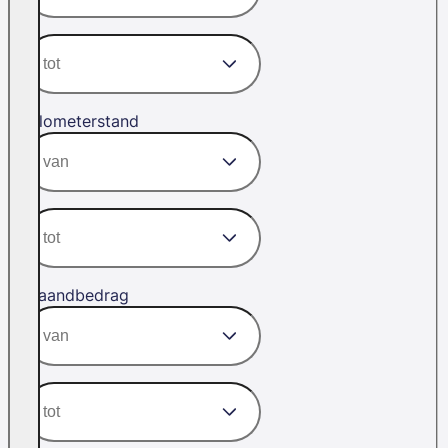
Kilometerstand
Maandbedrag