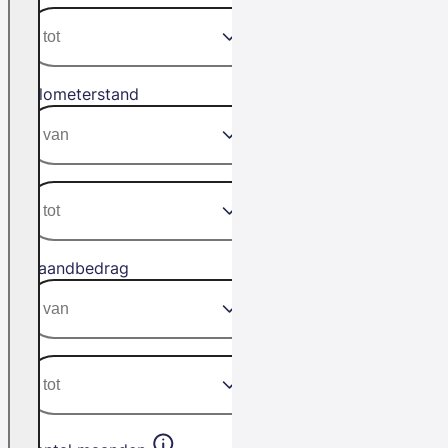
Kilometerstand
Maandbedrag