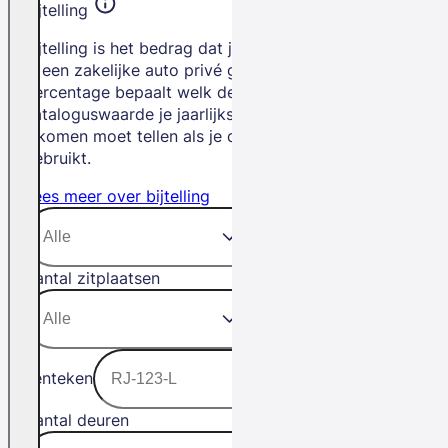
Bijtelling
Bijtelling is het bedrag dat je betaalt als
je een zakelijke auto privé gebruikt. Het
percentage bepaalt welk deel van de
cataloguswaarde je jaarlijks bij je
inkomen moet tellen als je de auto privé
gebruikt.
Lees meer over bijtelling
Aantal zitplaatsen
Kenteken
Aantal deuren