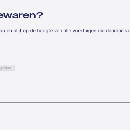
 bewaren?
op en blijf op de hoogte van alle voertuigen die daaraan v
opslaan