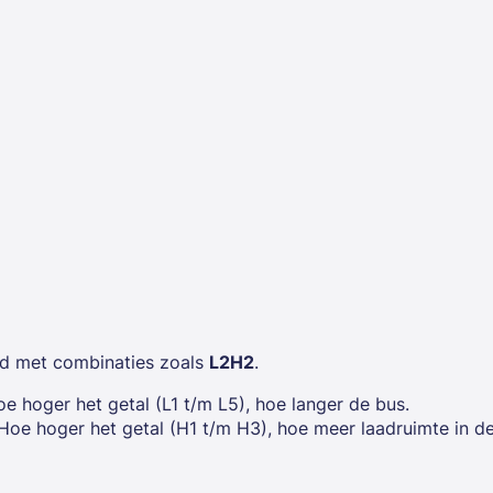
d met combinaties zoals
L2H2
.
oe hoger het getal (L1 t/m L5), hoe langer de bus.
 Hoe hoger het getal (H1 t/m H3), hoe meer laadruimte in d