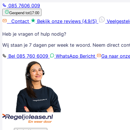
085 7606 009
Geopend tot
17:00
Contact
Bekijk onze reviews (4.9/5)
Veelgeste
Heb je vragen of hulp nodig?
Wij staan je 7 dagen per week te woord. Neem direct con
Bel 085 760 6009
WhatsApp Bericht
Ga naar onz