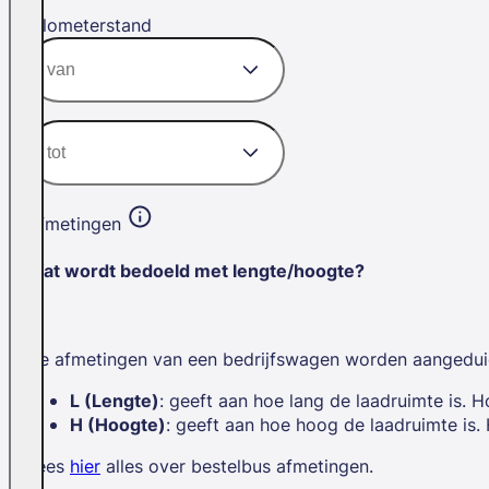
Kilometerstand
Afmetingen
Wat wordt bedoeld met lengte/hoogte?
De afmetingen van een bedrijfswagen worden aangedui
L (Lengte)
: geeft aan hoe lang de laadruimte is. H
H (Hoogte)
: geeft aan hoe hoog de laadruimte is.
Lees
hier
alles over bestelbus afmetingen.