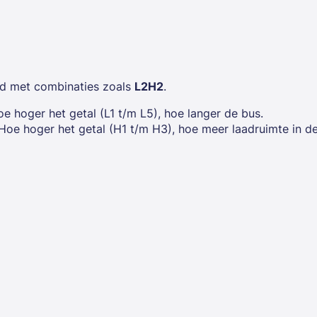
d met combinaties zoals
L2H2
.
oe hoger het getal (L1 t/m L5), hoe langer de bus.
 Hoe hoger het getal (H1 t/m H3), hoe meer laadruimte in d