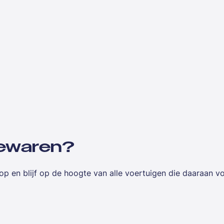
 bewaren?
op en blijf op de hoogte van alle voertuigen die daaraan v