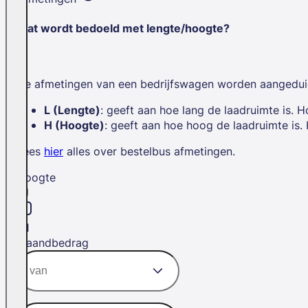
Wat wordt bedoeld met lengte/hoogte?
De afmetingen van een bedrijfswagen worden aangedui
L (Lengte)
: geeft aan hoe lang de laadruimte is. H
H (Hoogte)
: geeft aan hoe hoog de laadruimte is.
Lees
hier
alles over bestelbus afmetingen.
Hoogte
H1
Maandbedrag