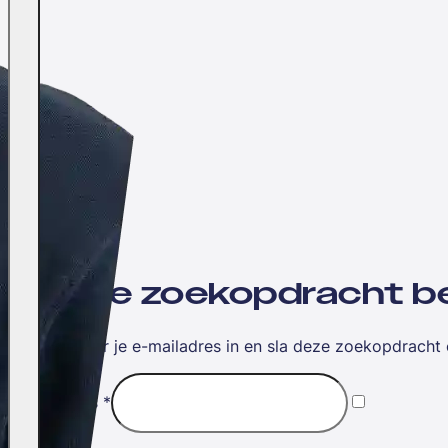
Wil jij je zoekopdracht
Vul hieronder je e-mailadres in en sla deze zoekopdracht 
E-mailadres
*