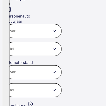
Personenauto
Bouwjaar
Kilometerstand
Afmetingen