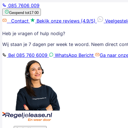
085 7606 009
Geopend tot
17:00
Contact
Bekijk onze reviews (4.9/5)
Veelgeste
Heb je vragen of hulp nodig?
Wij staan je 7 dagen per week te woord. Neem direct con
Bel 085 760 6009
WhatsApp Bericht
Ga naar onz