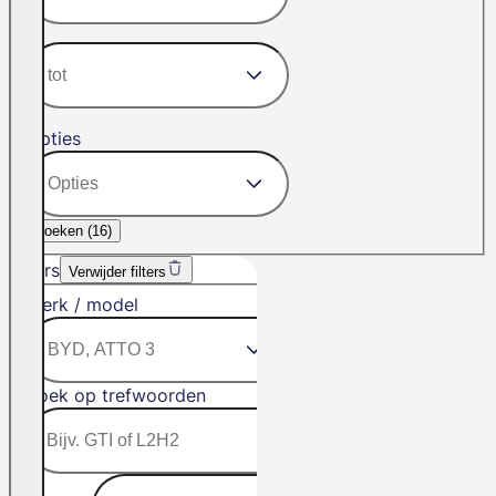
Opties
Zoeken (
16
)
Filters
Verwijder filters
Merk / model
Zoek op trefwoorden