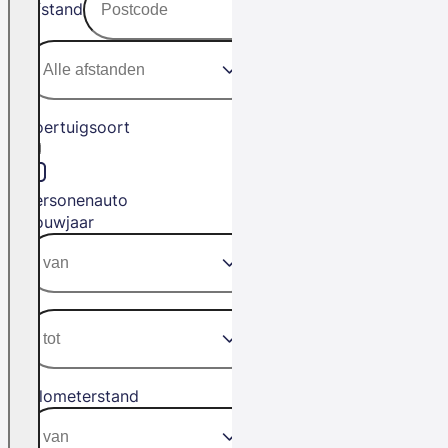
Afstand
Voertuigsoort
Personenauto
Bouwjaar
Kilometerstand