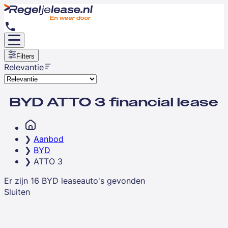
Filters
Relevantie
BYD ATTO 3 financial lease
Aanbod
BYD
ATTO 3
Er zijn
16
BYD
leaseauto's
gevonden
Sluiten