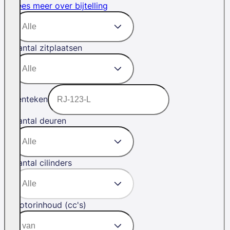
Lees meer over bijtelling
Aantal zitplaatsen
Kenteken
Aantal deuren
Aantal cilinders
Motorinhoud (cc's)