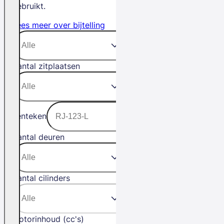
gebruikt.
Lees meer over bijtelling
Aantal zitplaatsen
Kenteken
Aantal deuren
Aantal cilinders
Motorinhoud (cc's)