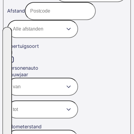
Afstand
Voertuigsoort
Personenauto
Bouwjaar
Kilometerstand