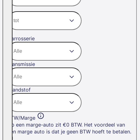
Carrosserie
Transmissie
Brandstof
BTW/Marge
Op een marge-auto zit €0 BTW. Het voordeel van
een marge auto is dat je geen BTW hoeft te betalen.