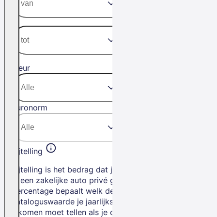
Kleur
Euronorm
Bijtelling
Bijtelling is het bedrag dat je betaalt als
je een zakelijke auto privé gebruikt. Het
percentage bepaalt welk deel van de
cataloguswaarde je jaarlijks bij je
inkomen moet tellen als je de auto privé