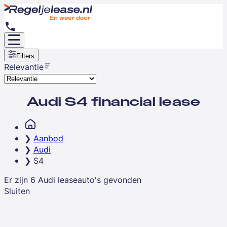
Filters
Relevantie
Audi S4 financial lease
Aanbod
Audi
S4
Er zijn
6
Audi
leaseauto's
gevonden
Sluiten