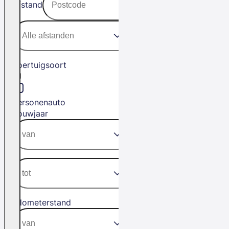
Afstand
Voertuigsoort
Personenauto
Bouwjaar
Kilometerstand