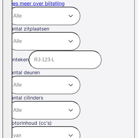
Lees meer over bijtelling
Aantal zitplaatsen
Kenteken
Aantal deuren
Aantal cilinders
Motorinhoud (cc's)