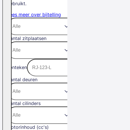
gebruikt.
Lees meer over bijtelling
Aantal zitplaatsen
Kenteken
Aantal deuren
Aantal cilinders
Motorinhoud (cc's)