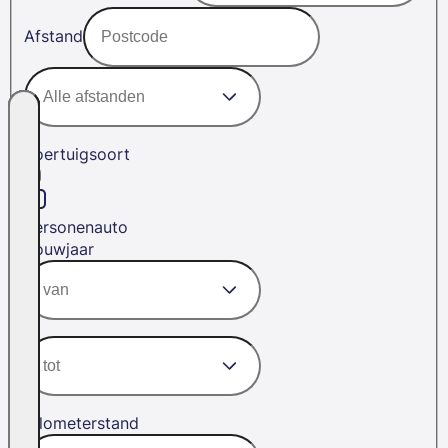
Afstand
Voertuigsoort
Personenauto
Bouwjaar
Kilometerstand