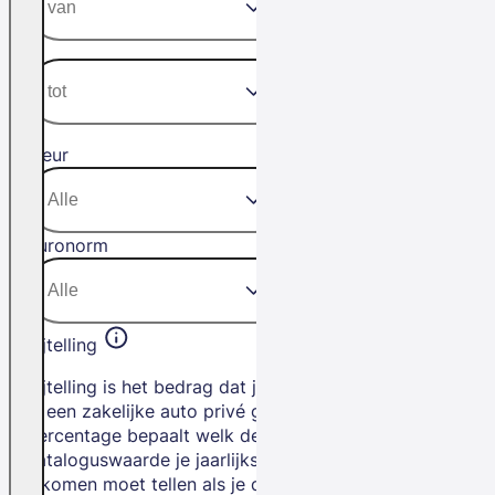
Kleur
Euronorm
Bijtelling
Bijtelling is het bedrag dat je betaalt als
je een zakelijke auto privé gebruikt. Het
percentage bepaalt welk deel van de
cataloguswaarde je jaarlijks bij je
inkomen moet tellen als je de auto privé