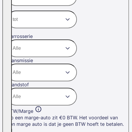
Carrosserie
Transmissie
Brandstof
BTW/Marge
Op een marge-auto zit €0 BTW. Het voordeel van
een marge auto is dat je geen BTW hoeft te betalen.