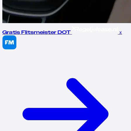
x
Gratis Flitsmeister DOT