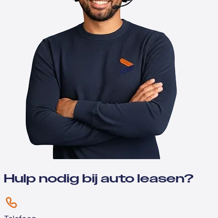
Hulp nodig bij auto leasen?