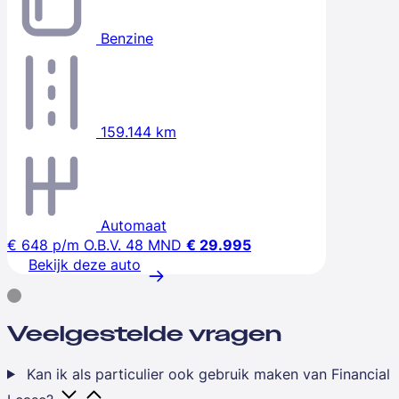
Benzine
159.144 km
Automaat
€ 648
p/m
O.B.V. 48 MND
€ 29.995
Bekijk deze auto
Veelgestelde vragen
Kan ik als particulier ook gebruik maken van Financial