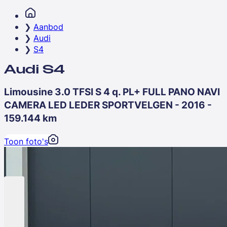
Aanbod
Audi
S4
Audi S4
Limousine 3.0 TFSI S 4 q. PL+ FULL PANO NAVI
CAMERA LED LEDER SPORTVELGEN - 2016 -
159.144 km
Toon foto's