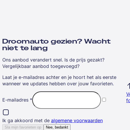
Droomauto gezien? Wacht
niet te lang
Ons aanbod verandert snel. Is de prijs gezakt?
Vergelijkbaar aanbod toegevoegd?
Laat je e-mailadres achter en je hoort het als eerste
wanneer we updates hebben over jouw favorieten.
V
E-mailadres
*
f
Ik ga akkoord met de
algemene voorwaarden
Sla mijn favorieten op
Nee, bedankt