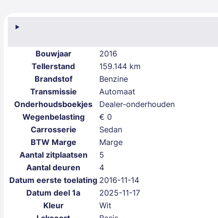
Bouwjaar
2016
Tellerstand
159.144 km
Brandstof
Benzine
Transmissie
Automaat
Onderhoudsboekjes
Dealer-onderhouden
Wegenbelasting
€ 0
Carrosserie
Sedan
BTW Marge
Marge
Aantal zitplaatsen
5
Aantal deuren
4
Datum eerste toelating
2016-11-14
Datum deel 1a
2025-11-17
Kleur
Wit