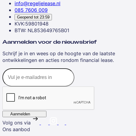
info@regeljelease.nl
085 7606 009
Geopend tot
23:59
KVK:59801948
BTW: NL853649765B01
Aanmelden voor de nieuwsbrief
Schrijf je in en wees op de hoogte van de laatste
ontwikkelingen en acties rondom financial lease.
Aanmelden
Volg ons via
Ons aanbod