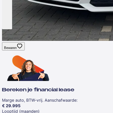
Bewaren
Bereken je financial lease
Marge auto, BTW-vrij. Aanschafwaarde
:
€
29.995
Looptijd (maanden)