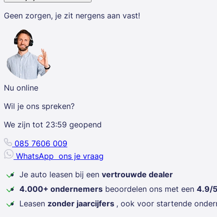
Geen zorgen, je zit nergens aan vast!
Nu online
Wil je ons spreken?
We zijn tot
23:59
geopend
085 7606 009
WhatsApp
ons je vraag
Je auto leasen bij een
vertrouwde dealer
4.000+ ondernemers
beoordelen ons met een
4.9/
Leasen
zonder jaarcijfers
, ook voor startende onde