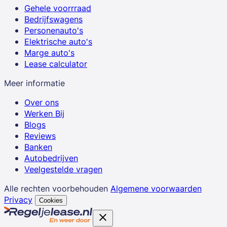
Gehele voorrraad
Bedrijfswagens
Personenauto's
Elektrische auto's
Marge auto's
Lease calculator
Meer informatie
Over ons
Werken Bij
Blogs
Reviews
Banken
Autobedrijven
Veelgestelde vragen
Alle rechten voorbehouden
Algemene voorwaarden
Privacy
Cookies