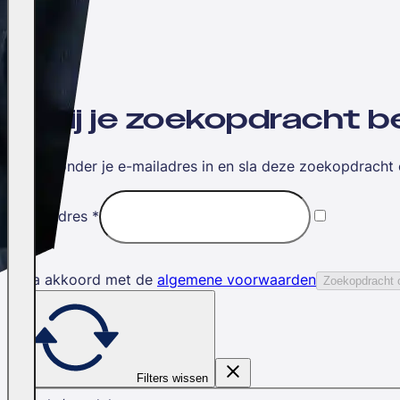
Wil jij je zoekopdracht
Vul hieronder je e-mailadres in en sla deze zoekopdracht 
E-mailadres
*
Ik ga akkoord met de
algemene voorwaarden
Zoekopdracht 
Filters wissen