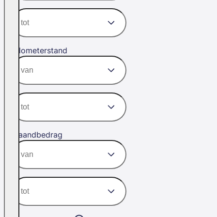
Kilometerstand
Maandbedrag