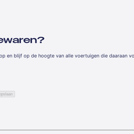
 bewaren?
op en blijf op de hoogte van alle voertuigen die daaraan v
opslaan