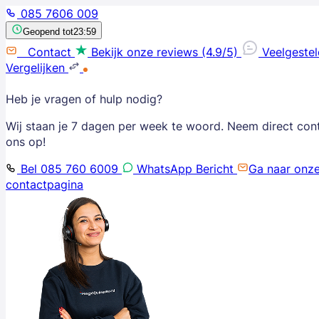
085 7606 009
Geopend tot
23:59
Contact
Bekijk onze reviews (4.9/5)
Veelgeste
Vergelijken
Heb je vragen of hulp nodig?
Wij staan je 7 dagen per week te woord. Neem direct con
ons op!
Bel 085 760 6009
WhatsApp Bericht
Ga naar onz
contactpagina