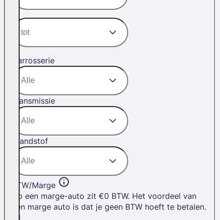
Carrosserie
Transmissie
Brandstof
BTW/Marge
Op een marge-auto zit €0 BTW. Het voordeel van
een marge auto is dat je geen BTW hoeft te betalen.