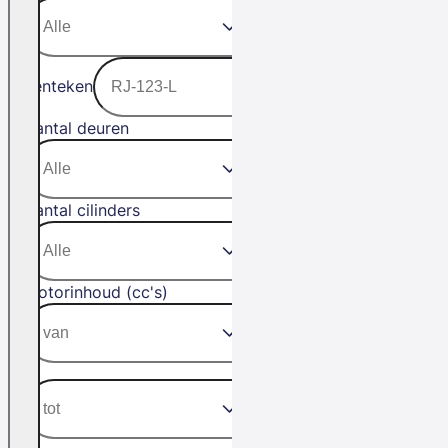
Kenteken
Aantal deuren
Aantal cilinders
Motorinhoud (cc's)