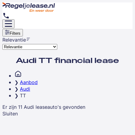
Filters
Relevantie
Audi TT financial lease
Aanbod
Audi
TT
Er zijn
11
Audi
leaseauto's
gevonden
Sluiten