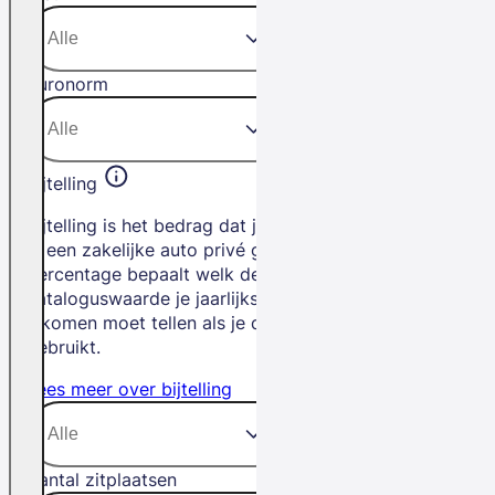
Euronorm
Bijtelling
Bijtelling is het bedrag dat je betaalt als
je een zakelijke auto privé gebruikt. Het
percentage bepaalt welk deel van de
cataloguswaarde je jaarlijks bij je
inkomen moet tellen als je de auto privé
gebruikt.
Lees meer over bijtelling
Aantal zitplaatsen