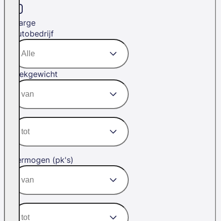
Marge
Autobedrijf
Trekgewicht
Vermogen (pk's)