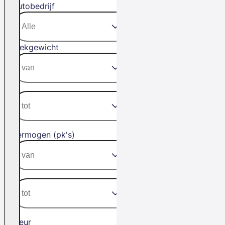
Autobedrijf
Trekgewicht
Vermogen (pk's)
Kleur