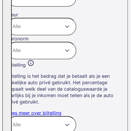
Kleur
Euronorm
Bijtelling
Bijtelling is het bedrag dat je betaalt als je een
zakelijke auto privé gebruikt. Het percentage
bepaalt welk deel van de cataloguswaarde je
jaarlijks bij je inkomen moet tellen als je de auto
privé gebruikt.
Lees meer over bijtelling