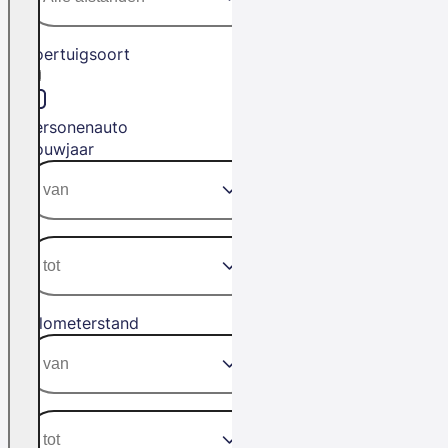
Voertuigsoort
Personenauto
Bouwjaar
Kilometerstand