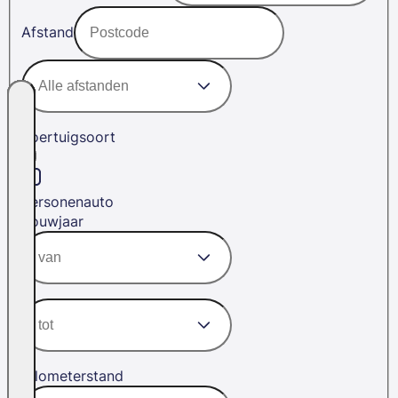
Afstand
Voertuigsoort
Personenauto
Bouwjaar
Kilometerstand