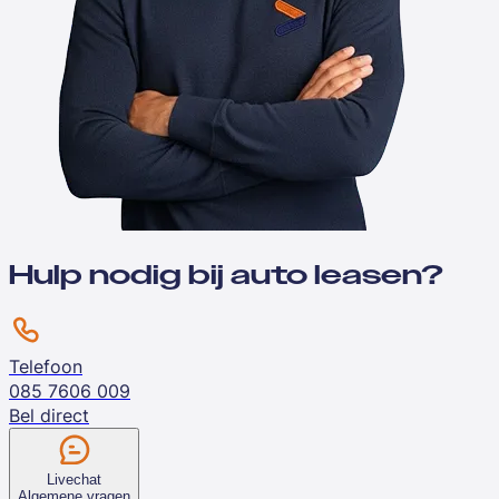
Hulp nodig bij auto leasen?
Telefoon
085 7606 009
Bel direct
Livechat
Algemene vragen