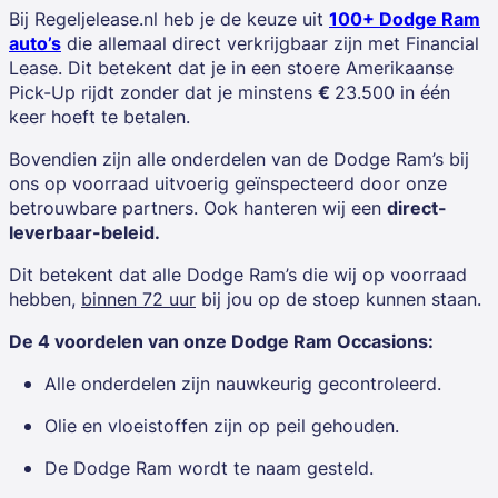
Bij Regeljelease.nl heb je de keuze uit
100+
Dodge Ram
auto’s
die allemaal direct verkrijgbaar zijn met Financial
Lease. Dit betekent dat je in een stoere Amerikaanse
Pick-Up rijdt zonder dat je minstens
€
23.500 in één
keer hoeft te betalen.
Bovendien zijn alle onderdelen van de Dodge Ram’s bij
ons op voorraad uitvoerig geïnspecteerd door onze
betrouwbare partners. Ook hanteren wij een
direct-
leverbaar-beleid.
Dit betekent dat alle Dodge Ram’s die wij op voorraad
hebben,
binnen 72 uur
bij jou op de stoep kunnen staan.
De 4 voordelen van onze Dodge Ram Occasions:
Alle onderdelen zijn nauwkeurig gecontroleerd.
Olie en vloeistoffen zijn op peil gehouden.
De Dodge Ram wordt te naam gesteld.