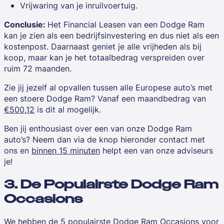
Vrijwaring van je inruilvoertuig.
Conclusie:
Het Financial Leasen van een Dodge Ram
kan je zien als een bedrijfsinvestering en dus niet als een
kostenpost. Daarnaast geniet je alle vrijheden als bij
koop, maar kan je het totaalbedrag verspreiden over
ruim 72 maanden.
Zie jij jezelf al opvallen tussen alle Europese auto’s met
een stoere
Dodge Ram
? Vanaf een maandbedrag van
€500,12
is dit al mogelijk.
Ben jij enthousiast over een van onze Dodge Ram
auto’s? Neem dan via de knop hieronder contact met
ons en
binnen 15 minuten
helpt een van onze adviseurs
je!
3. De Populairste Dodge Ram
Occasions
We hebben de 5 populairste
Dodge Ram Occasions
voor