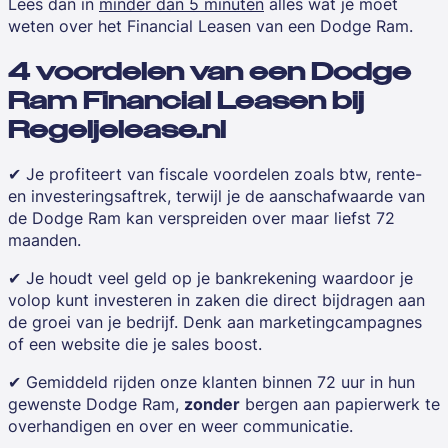
Lees dan in
minder dan 5 minuten
alles wat je moet
weten over het Financial Leasen van een Dodge Ram.
4 voordelen van een Dodge
Ram Financial Leasen bij
Regeljelease.nl
✔ Je profiteert van fiscale voordelen zoals btw, rente-
en investeringsaftrek, terwijl je de aanschafwaarde van
de Dodge Ram kan verspreiden over maar liefst 72
maanden.
✔ Je houdt veel geld op je bankrekening waardoor je
volop kunt investeren in zaken die direct bijdragen aan
de groei van je bedrijf. Denk aan marketingcampagnes
of een website die je sales boost.
✔ Gemiddeld rijden onze klanten binnen 72 uur in hun
gewenste Dodge Ram,
zonder
bergen aan papierwerk te
overhandigen en over en weer communicatie.