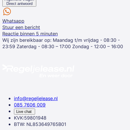
Direct antwoord
Whatsapp
Stuur een bericht
Reactie binnen 5 minuten
Wij zijn bereikbaar op:
Maandag t/m vrijdag - 08:30 -
23:59
Zaterdag - 08:30 – 17:00
Zondag - 12:00 – 16:00
info@regeljelease.nl
085 7606 009
Live chat
KVK:59801948
BTW: NL853649765B01