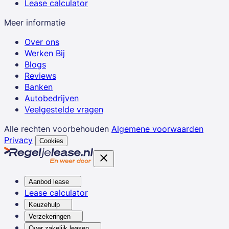
Lease calculator
Meer informatie
Over ons
Werken Bij
Blogs
Reviews
Banken
Autobedrijven
Veelgestelde vragen
Alle rechten voorbehouden
Algemene voorwaarden
Privacy
Cookies
Aanbod lease
Lease calculator
Keuzehulp
Verzekeringen
Over zakelijk leasen