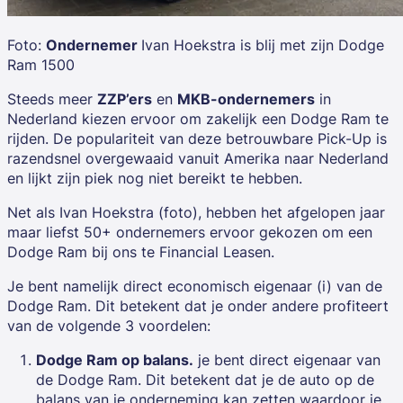
Foto:
Ondernemer
Ivan Hoekstra is blij met zijn Dodge
Ram 1500
Steeds meer
ZZP’ers
en
MKB-ondernemers
in
Nederland kiezen ervoor om zakelijk een Dodge Ram te
rijden. De populariteit van deze betrouwbare Pick-Up is
razendsnel overgewaaid vanuit Amerika naar Nederland
en lijkt zijn piek nog niet bereikt te hebben.
Net als Ivan Hoekstra (foto), hebben het afgelopen jaar
maar liefst 50+ ondernemers ervoor gekozen om een
Dodge Ram bij ons te Financial Leasen.
Je bent namelijk direct economisch eigenaar (i) van de
Dodge Ram. Dit betekent dat je onder andere profiteert
van de volgende 3 voordelen:
Dodge Ram op balans.
je bent direct eigenaar van
de Dodge Ram. Dit betekent dat je de auto op de
balans van je onderneming kan zetten waardoor je