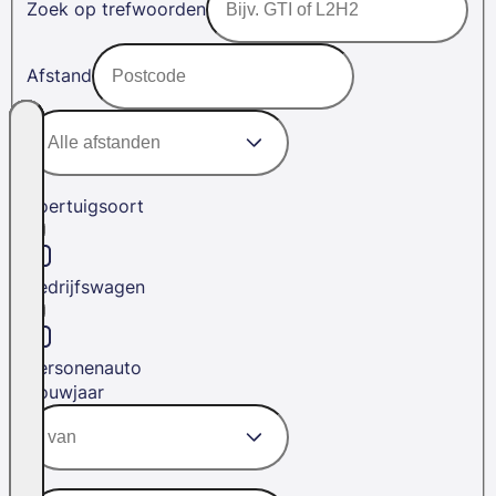
Zoek op trefwoorden
Afstand
Voertuigsoort
Bedrijfswagen
Personenauto
Bouwjaar