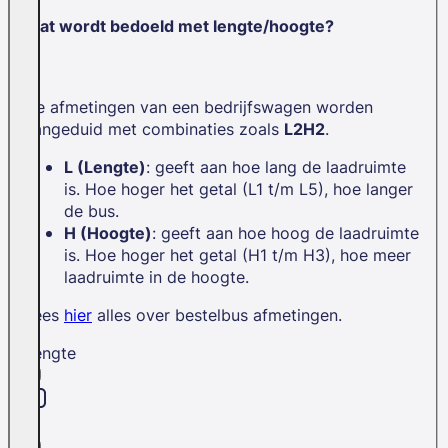
Wat wordt bedoeld met lengte/hoogte?
De afmetingen van een bedrijfswagen worden
aangeduid met combinaties zoals
L2H2
.
L (Lengte)
: geeft aan hoe lang de laadruimte
is. Hoe hoger het getal (L1 t/m L5), hoe langer
de bus.
H (Hoogte)
: geeft aan hoe hoog de laadruimte
is. Hoe hoger het getal (H1 t/m H3), hoe meer
laadruimte in de hoogte.
Lees
hier
alles over bestelbus afmetingen.
Lengte
L1