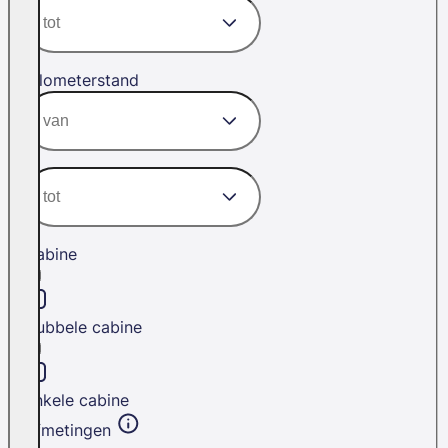
Kilometerstand
Cabine
Dubbele cabine
Enkele cabine
Afmetingen