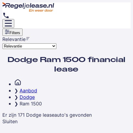
Filters
Relevantie
Dodge Ram 1500 financial
lease
Aanbod
Dodge
Ram 1500
Er zijn
171
Dodge
leaseauto's
gevonden
Sluiten