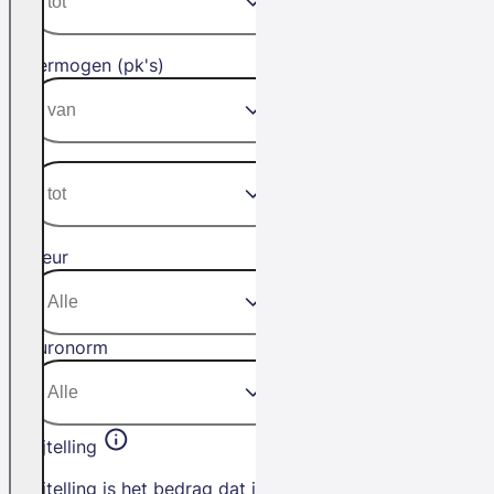
Vermogen (pk's)
Kleur
Euronorm
Bijtelling
Bijtelling is het bedrag dat je betaalt als