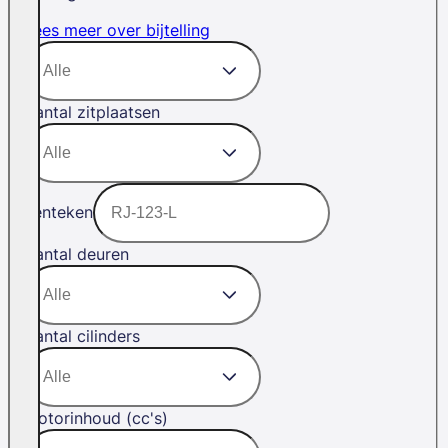
Lees meer over bijtelling
Aantal zitplaatsen
Kenteken
Aantal deuren
Aantal cilinders
Motorinhoud (cc's)