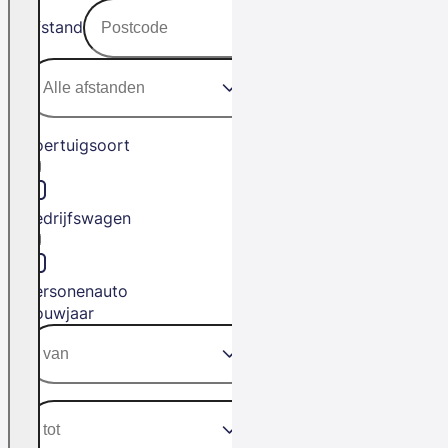
Afstand
Voertuigsoort
Bedrijfswagen
Personenauto
Bouwjaar