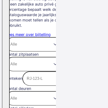
je een zakelijke auto privé gebruikt. Het
percentage bepaalt welk deel van de
cataloguswaarde je jaarlijks bij je
inkomen moet tellen als je de auto privé
gebruikt.
Lees meer over bijtelling
Aantal zitplaatsen
Kenteken
Aantal deuren