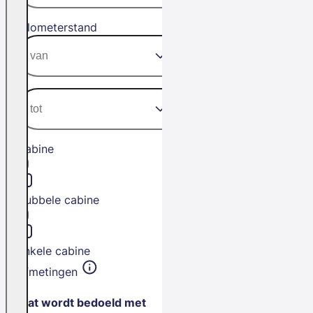
Kilometerstand
Cabine
Dubbele cabine
Enkele cabine
Afmetingen
Wat wordt bedoeld met