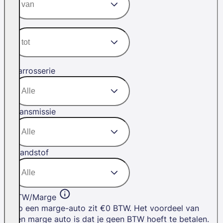
Carrosserie
Transmissie
Brandstof
BTW/Marge
Op een marge-auto zit €0 BTW. Het voordeel van
een marge auto is dat je geen BTW hoeft te betalen.