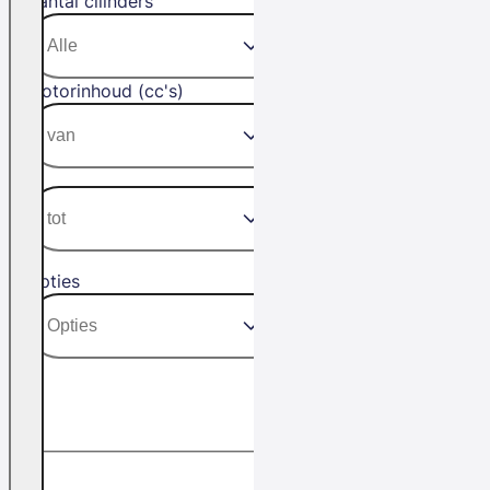
Aantal cilinders
Motorinhoud (cc's)
Opties