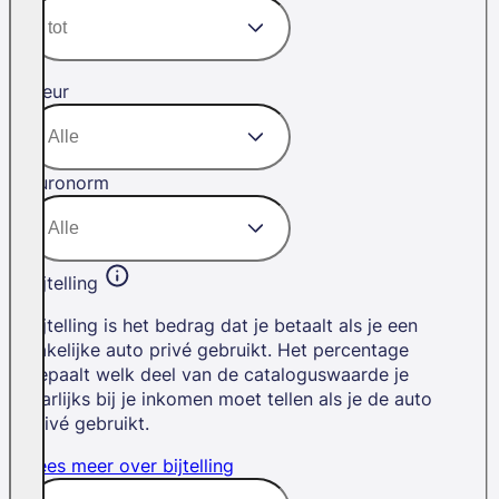
Kleur
Euronorm
Bijtelling
Bijtelling is het bedrag dat je betaalt als je een
zakelijke auto privé gebruikt. Het percentage
bepaalt welk deel van de cataloguswaarde je
jaarlijks bij je inkomen moet tellen als je de auto
privé gebruikt.
Lees meer over bijtelling