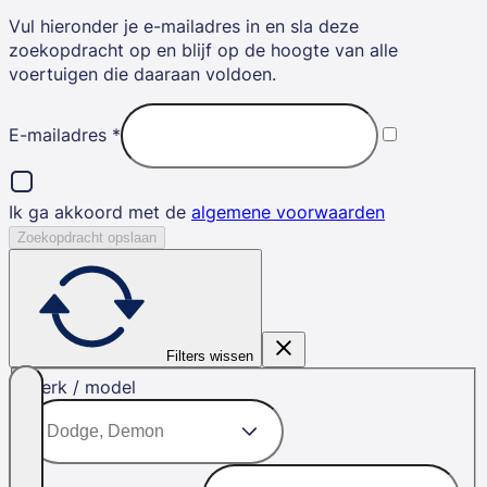
Vul hieronder je e-mailadres in en sla deze
zoekopdracht op en blijf op de hoogte van alle
voertuigen die daaraan voldoen.
E-mailadres
*
Ik ga akkoord met de
algemene voorwaarden
Zoekopdracht opslaan
Filters wissen
Merk / model