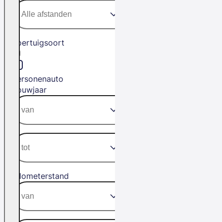
Voertuigsoort
Personenauto
Bouwjaar
Kilometerstand