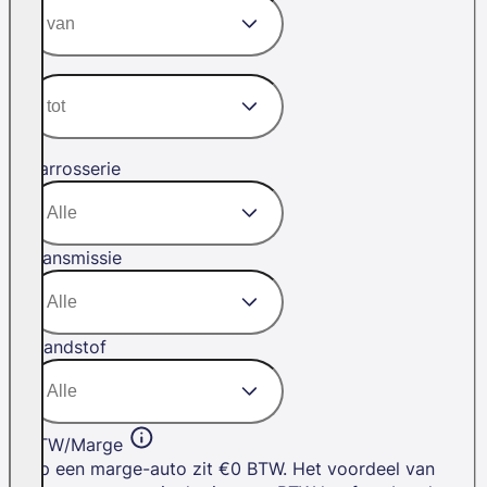
Carrosserie
Transmissie
Brandstof
BTW/Marge
Op een marge-auto zit €0 BTW. Het voordeel van