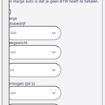
een marge auto is dat je geen BTW hoeft te betalen.
Marge
Autobedrijf
Trekgewicht
Vermogen (pk's)