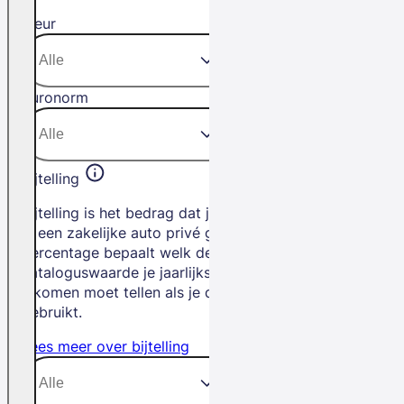
Kleur
Euronorm
Bijtelling
Bijtelling is het bedrag dat je betaalt als
je een zakelijke auto privé gebruikt. Het
percentage bepaalt welk deel van de
cataloguswaarde je jaarlijks bij je
inkomen moet tellen als je de auto privé
gebruikt.
Lees meer over bijtelling