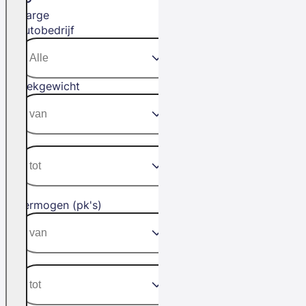
Marge
Autobedrijf
Trekgewicht
Vermogen (pk's)