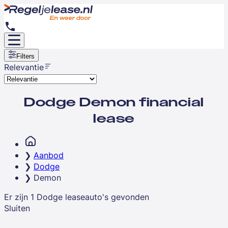
Filters
Relevantie
Dodge Demon financial
lease
Aanbod
Dodge
Demon
Er zijn
1
Dodge
leaseauto's
gevonden
Sluiten