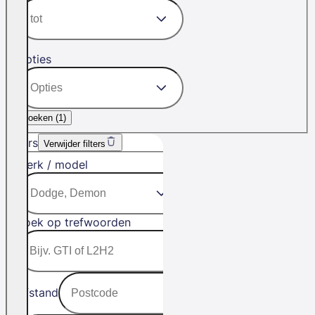
Opties
Zoeken (
1
)
Filters
Verwijder filters
Merk / model
Zoek op trefwoorden
Afstand