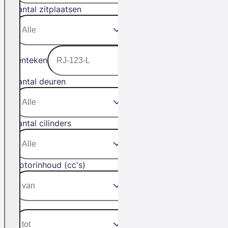
Aantal zitplaatsen
Kenteken
Aantal deuren
Aantal cilinders
Motorinhoud (cc's)