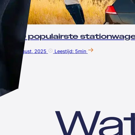
De 10 populairste stationwag
14 August, 2025
Leestijd: 5min