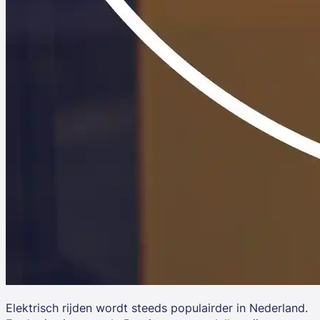
Elektrisch rijden wordt steeds populairder in Nederland.