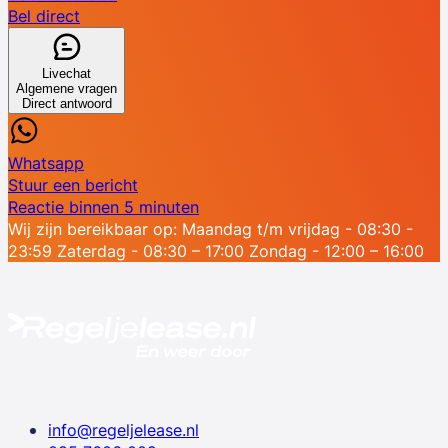
Bel direct
Livechat
Algemene vragen
Direct antwoord
Whatsapp
Stuur een bericht
Reactie binnen 5 minuten
Wij zijn bereikbaar op:
Maandag t/m vrijdag - 08:30 -
23:59
Zaterdag - 08:30 – 17:00
Zondag - 12:00 – 16:00
info@regeljelease.nl