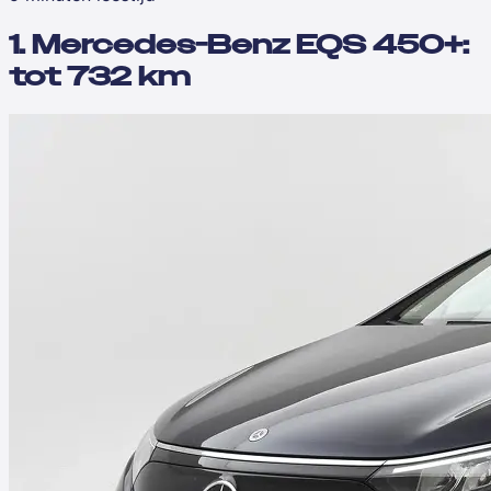
1. Mercedes-Benz EQS 450+:
tot 732 km