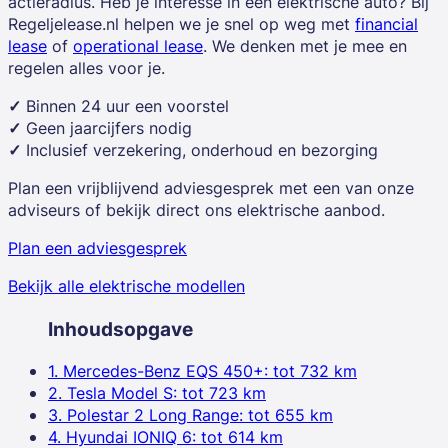
actieradius. Heb je interesse in een elektrische auto? Bij
Regeljelease.nl helpen we je snel op weg met
financial
lease
of
operational lease
. We denken met je mee en
regelen alles voor je.
✓
Binnen 24 uur een voorstel
✓
Geen jaarcijfers nodig
✓
Inclusief verzekering, onderhoud en bezorging
Plan een vrijblijvend adviesgesprek met een van onze
adviseurs of bekijk direct ons elektrische aanbod.
Plan een adviesgesprek
Bekijk alle elektrische modellen
Inhoudsopgave
1. Mercedes-Benz EQS 450+: tot 732 km
2. Tesla Model S: tot 723 km
3. Polestar 2 Long Range: tot 655 km
4. Hyundai IONIQ 6: tot 614 km