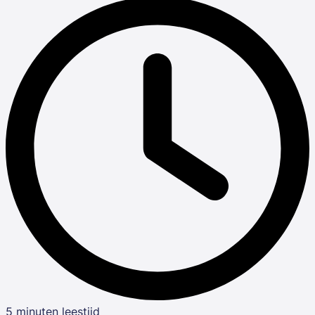
5 minuten leestijd