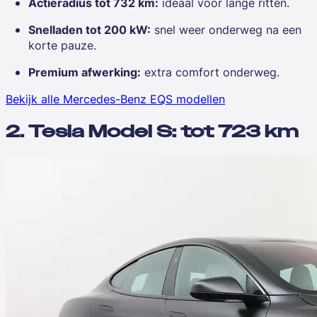
Actieradius tot 732 km:
ideaal voor lange ritten.
Snelladen tot 200 kW:
snel weer onderweg na een
korte pauze.
Premium afwerking:
extra comfort onderweg.
Bekijk alle Mercedes-Benz EQS modellen
2. Tesla Model S: tot 723 km