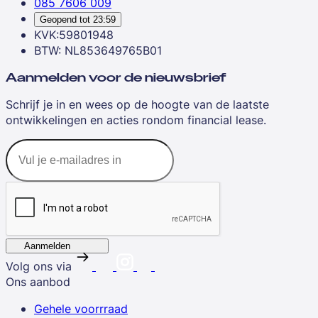
085 7606 009
Geopend tot
23:59
KVK:59801948
BTW: NL853649765B01
Aanmelden voor de nieuwsbrief
Schrijf je in en wees op de hoogte van de laatste
ontwikkelingen en acties rondom financial lease.
Aanmelden
Volg ons via
Ons aanbod
Gehele voorrraad