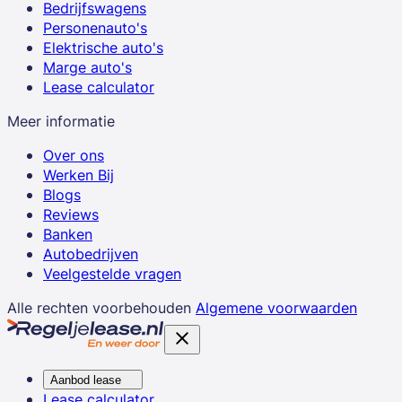
Bedrijfswagens
Personenauto's
Elektrische auto's
Marge auto's
Lease calculator
Meer informatie
Over ons
Werken Bij
Blogs
Reviews
Banken
Autobedrijven
Veelgestelde vragen
Alle rechten voorbehouden
Algemene voorwaarden
Aanbod lease
Lease calculator