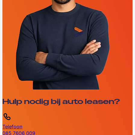
Hulp nodig bij auto leasen?
Telefoon
085 7606 009