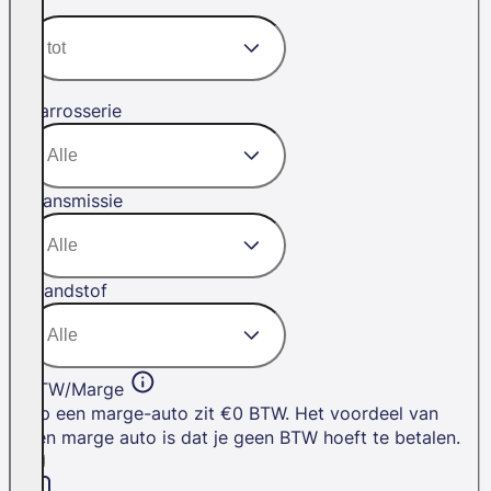
Carrosserie
Transmissie
Brandstof
BTW/Marge
Op een marge-auto zit €0 BTW. Het voordeel van
een marge auto is dat je geen BTW hoeft te betalen.