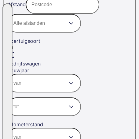
Afstand
Voertuigsoort
Bedrijfswagen
Bouwjaar
Kilometerstand