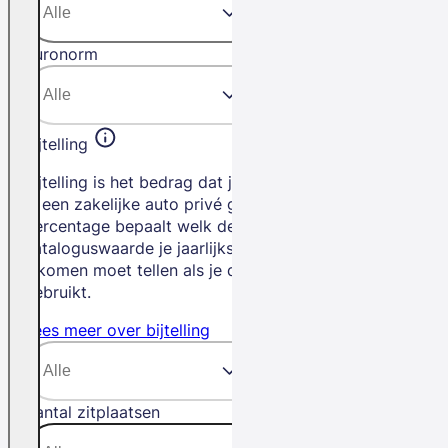
Euronorm
Bijtelling
Bijtelling is het bedrag dat je betaalt als
je een zakelijke auto privé gebruikt. Het
percentage bepaalt welk deel van de
cataloguswaarde je jaarlijks bij je
inkomen moet tellen als je de auto privé
gebruikt.
Lees meer over bijtelling
Aantal zitplaatsen