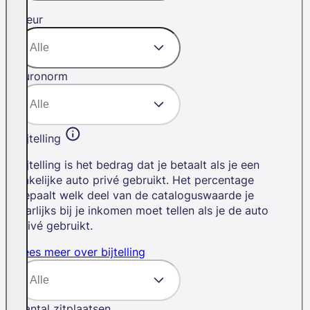
Kleur
Euronorm
Bijtelling
Bijtelling is het bedrag dat je betaalt als je een
zakelijke auto privé gebruikt. Het percentage
bepaalt welk deel van de cataloguswaarde je
jaarlijks bij je inkomen moet tellen als je de auto
privé gebruikt.
Lees meer over bijtelling
Aantal zitplaatsen