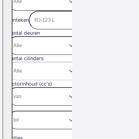
Kenteken
Aantal deuren
Aantal cilinders
Motorinhoud (cc's)
Opties