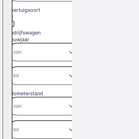
Voertuigsoort
Bedrijfswagen
Bouwjaar
Kilometerstand