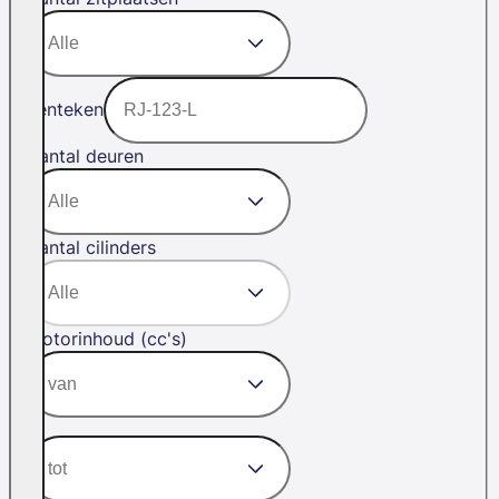
Kenteken
Aantal deuren
Aantal cilinders
Motorinhoud (cc's)