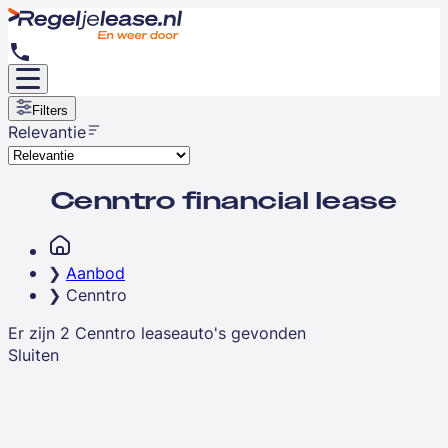
Filters
Relevantie
Cenntro financial lease
Aanbod
Cenntro
Er zijn
2
Cenntro
leaseauto's
gevonden
Sluiten