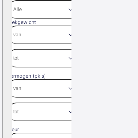
Trekgewicht
Vermogen (pk's)
Kleur