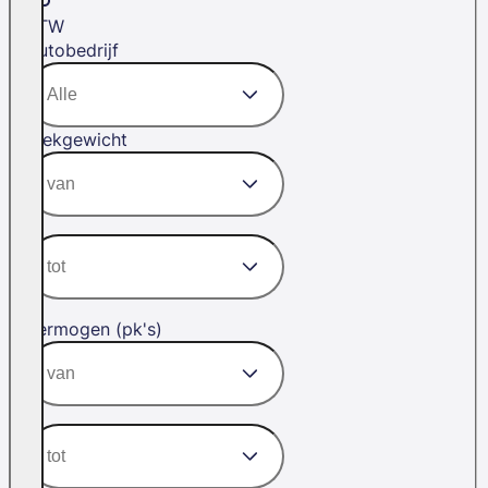
BTW
Autobedrijf
Trekgewicht
Vermogen (pk's)