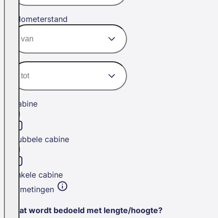
Kilometerstand
Cabine
Dubbele cabine
Enkele cabine
Afmetingen
Wat wordt bedoeld met lengte/hoogte?