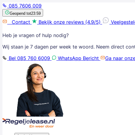
085 7606 009
Geopend tot
23:59
Contact
Bekijk onze reviews (4.9/5)
Veelgeste
Heb je vragen of hulp nodig?
Wij staan je 7 dagen per week te woord. Neem direct con
Bel 085 760 6009
WhatsApp Bericht
Ga naar onz