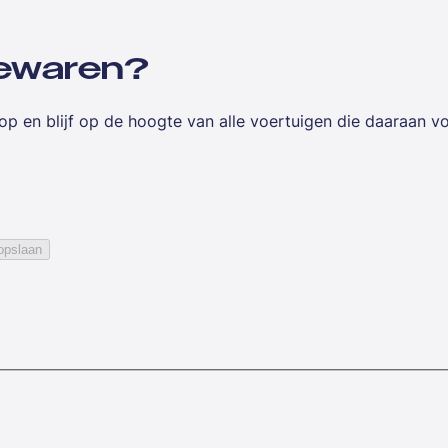
 bewaren?
op en blijf op de hoogte van alle voertuigen die daaraan v
opslaan